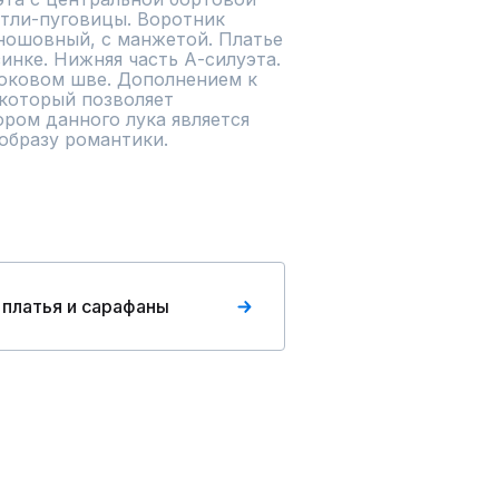
тли-пуговицы. Воротник 
ношовный, с манжетой. Платье 
инке. Нижняя часть А-силуэта. 
оковом шве. Дополнением к 
который позволяет 
ром данного лука является 
образу романтики.

 платья и сарафаны