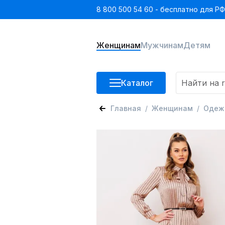
8 800 500 54 60 - бесплатно для РФ
Женщинам
Мужчинам
Детям
Каталог
Главная
Женщинам
Одеж