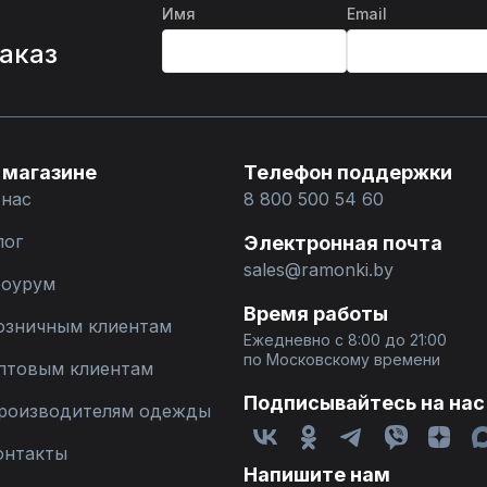
Имя
Email
%
заказ
 магазине
Телефон поддержки
 нас
8 800 500 54 60
лог
Электронная почта
sales@ramonki.by
оурум
Время работы
озничным клиентам
Ежедневно с 8:00 до 21:00
по Московскому времени
птовым клиентам
Подписывайтесь на нас
роизводителям одежды
онтакты
Напишите нам