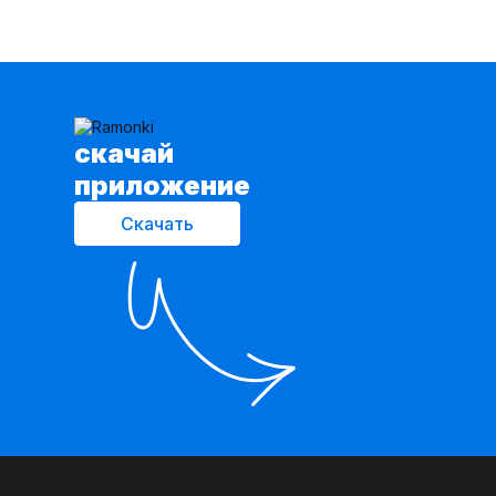
cкачай
приложение
Скачать