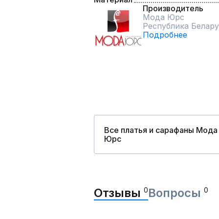
Производитель
Мода Юрс
Республика Белару
Подробнее
Все платья и сарафаны Мода
Юрс
Отзывы
0
Вопросы
0