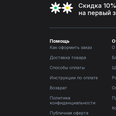
Скидка 10
на первый 
Помощь
О
Как оформить заказ
О
Доставка товара
Б
Способы оплаты
Ш
Инструкции по оплате
Р
Возврат
О
Политика
П
конфиденциальности
К
Публичная оферта