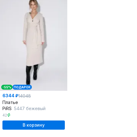
-55%
ПОДАРОК
6344 ₽
14048
Платье
PiRS
5447 бежевый
42
В корзину