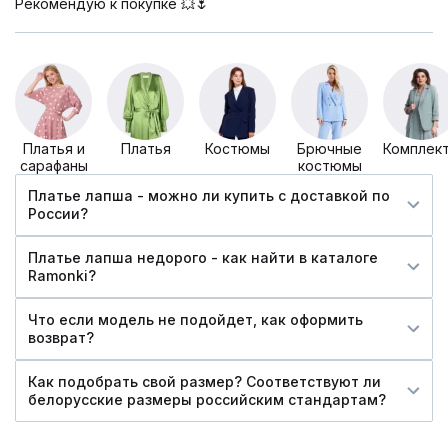
Рекомендую к покупке 💥🌷
Платья и
Платья
Костюмы
Брючные
Комплек
сарафаны
костюмы
Платье лапша - можно ли купить c доставкой по
России?
Платье лапша недорого - как найти в каталоге
Ramonki?
Что если модель не подойдет, как оформить
возврат?
Как подобрать свой размер? Соответствуют ли
белорусские размеры российским стандартам?