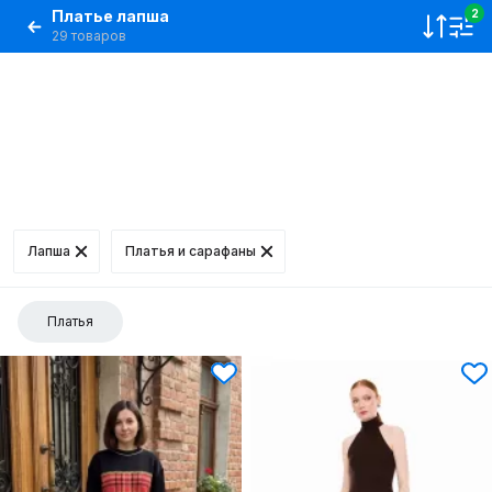
Платье лапша
2
29 товаров
Лапша
Платья и сарафаны
Платья