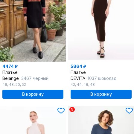
4474 ₽
5864 ₽
Платье
Платье
Belange
3467 черный
DEVITA
1037 шоколад
46
,
48
,
50
,
52
42
,
44
,
46
,
48
В корзину
В корзину
%