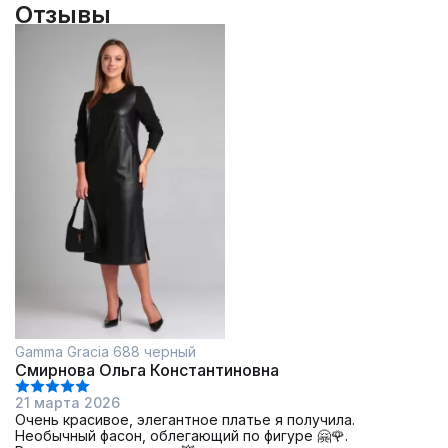
Отзывы
Gamma Gracia 688 черный
Смирнова Ольга Константиновна
21 марта 2026
Очень красивое, элегантное платье я получила.
Необычный фасон, облегающий по фигуре 🤗🌹.