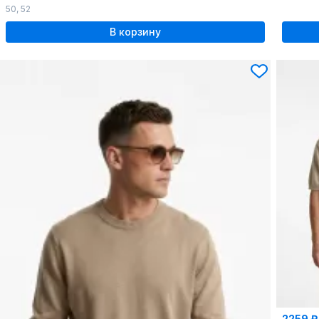
50
,
52
В корзину
2259 ₽