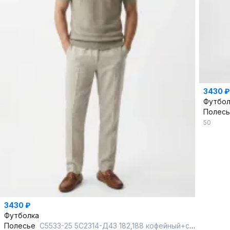
3430 ₽
Футбол
Полес
50
3430 ₽
Футболка
Полесье
С5533-25 5С2314-Д43 182,188 кофейный+суровый