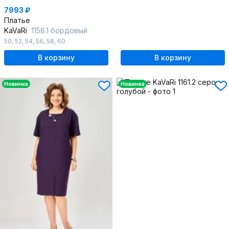
7993 ₽
Платье
KaVaRi
1158.1 бордовый
50
,
52
,
54
,
56
,
58
,
60
В корзину
В корзину
Новинка
Новинка