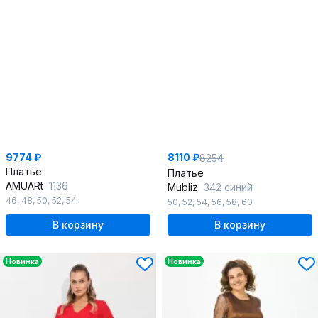
9774 ₽
8110 ₽
8254
Платье
Платье
AMUARt
1136
Mubliz
342 синий
46
,
48
,
50
,
52
,
54
50
,
52
,
54
,
56
,
58
,
60
В корзину
В корзину
Новинка
Новинка