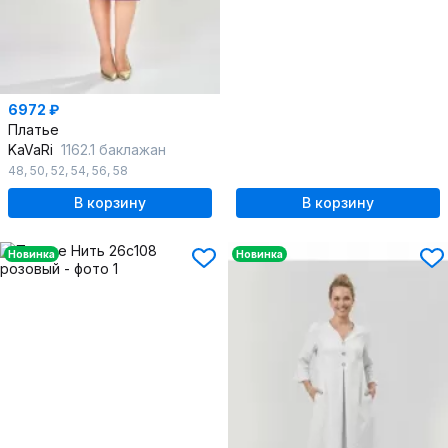
6972 ₽
Платье
KaVaRi
1162.1 баклажан
48
,
50
,
52
,
54
,
56
,
58
В корзину
В корзину
Новинка
Новинка