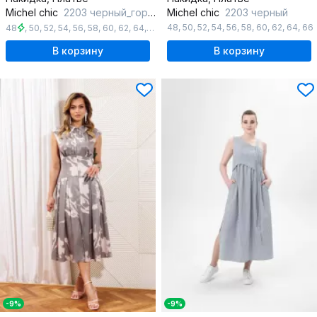
Michel chic
2203 черный_горох
Michel chic
2203 черный
48
,
50
,
52
,
54
,
56
,
58
,
60
,
62
,
64
,
66
48
,
50
,
52
,
54
,
56
,
58
,
60
,
62
,
64
,
66
В корзину
В корзину
-9%
-9%