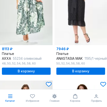
8113 ₽
7946 ₽
Платье
Платье
AXXA
55234 оливковый
ANASTASIA MAK
1195/1 черный
48
,
50
,
52
,
54
,
56
,
58
,
60
50
,
52
,
54
,
56
,
58
,
60
В корзину
В корзину
Каталог
Избранное
Главная
Корзина
Профиль