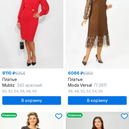
8110 ₽
6086 ₽
8254
6350
Платье
Платье
Mubliz
342 красный
Moda Versal
П-2611
50
,
52
,
54
,
56
,
58
,
60
46
,
48
,
50
,
52
,
54
,
56
В корзину
В корзину
Новинка
Новинка