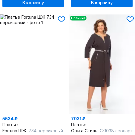
В корзину
В корзину
Новинка
5534 ₽
7031 ₽
Платье
Платье
Fortuna ШЖ
734 персиковый
Ольга Стиль
С-1038 леопарт