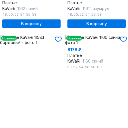
Платье
Платье
KaVaRi
1162 синий
KaVaRi
1161.1 изумруд
48
,
50
,
52
,
54
,
56
,
58
48
,
50
,
52
,
54
,
56
,
58
В корзину
В корзину
Новинка
Новинка
8178 ₽
Платье
KaVaRi
1160 синий
50
,
52
,
54
,
56
,
58
,
60