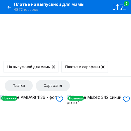
Платье на выпускной для мамы
2
4872 товаров
На выпускной для мамы
Платья и сарафаны
Платья
Сарафаны
Новинка
Новинка