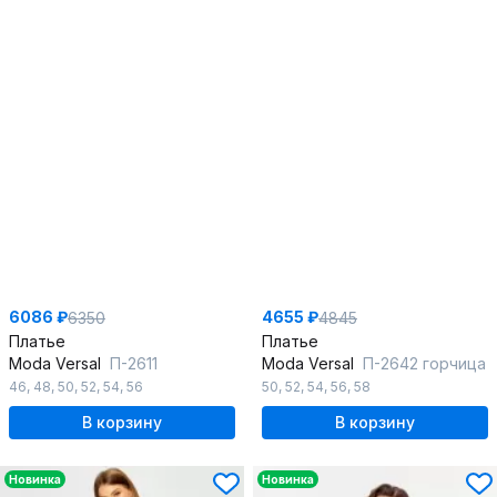
6086 ₽
4655 ₽
6350
4845
Платье
Платье
Moda Versal
П-2611
Moda Versal
П-2642 горчица
46
,
48
,
50
,
52
,
54
,
56
50
,
52
,
54
,
56
,
58
В корзину
В корзину
Новинка
Новинка