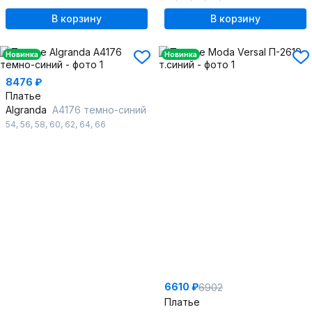
В корзину
В корзину
Новинка
Новинка
8476 ₽
Платье
Algranda
А4176 темно-синий
54
,
56
,
58
,
60
,
62
,
64
,
66
6610 ₽
6902
Платье