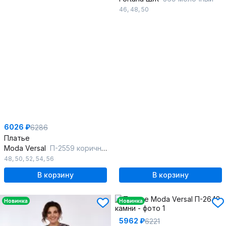
46
,
48
,
50
6026 ₽
6286
Платье
Moda Versal
П-2559 коричневый
48
,
50
,
52
,
54
,
56
В корзину
В корзину
Новинка
Новинка
5962 ₽
6221