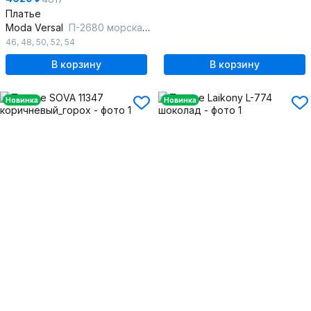
Платье
Moda Versal
П-2680 морская волна
46
,
48
,
50
,
52
,
54
В корзину
В корзину
Новинка
Новинка