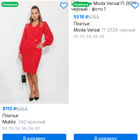
Новинка
Новинка
5518 ₽
5753
Платье
Moda Versal
П-2628 черный
50
,
52
,
54
,
56
,
58
8110 ₽
8254
Платье
Mubliz
342 красный
50
,
52
,
54
,
56
,
58
,
60
В корзину
В корзину