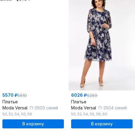
5570 ₽
6026 ₽
5810
6289
Платье
Платье
Moda Versal
П-2603 синий
Moda Versal
П-2504 синий
50
,
52
,
54
,
56
,
58
50
,
52
,
54
,
56
,
58
,
60
В корзину
В корзину