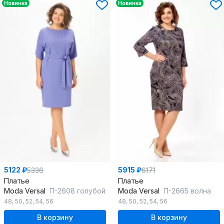
Новинка
Новинка
5122 ₽
5915 ₽
5336
6171
Платье
Платье
Moda Versal
П-2608 голубой
Moda Versal
П-2665 волна
48
,
50
,
52
,
54
,
56
48
,
50
,
52
,
54
,
56
В корзину
В корзину