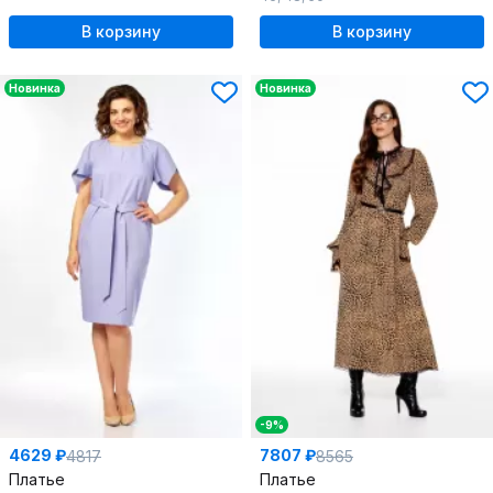
В корзину
В корзину
Новинка
Новинка
-9%
4629 ₽
7807 ₽
4817
8565
Платье
Платье