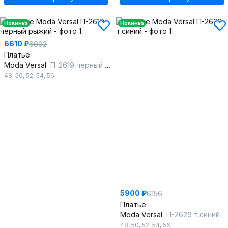
Новинка
Новинка
6610 ₽
6902
Платье
Moda Versal
П-2619 черный рыжий
48
,
50
,
52
,
54
,
56
5900 ₽
6156
Платье
Moda Versal
П-2629 т.синий
48
,
50
,
52
,
54
,
56