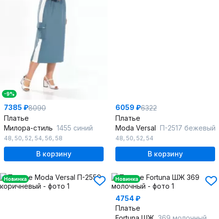
-9%
7385 ₽
6059 ₽
8090
6322
Платье
Платье
Милора-стиль
1455 синий
Moda Versal
П-2517 бежевый
48
,
50
,
52
,
54
,
56
,
58
48
,
50
,
52
,
54
В корзину
В корзину
Новинка
Новинка
4754 ₽
Платье
Fortuna ШЖ
369 молочный