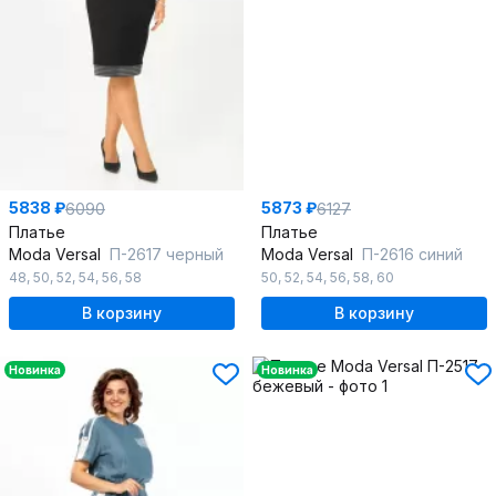
5838 ₽
5873 ₽
6090
6127
Платье
Платье
Moda Versal
П-2617 черный
Moda Versal
П-2616 синий
48
,
50
,
52
,
54
,
56
,
58
50
,
52
,
54
,
56
,
58
,
60
В корзину
В корзину
Новинка
Новинка