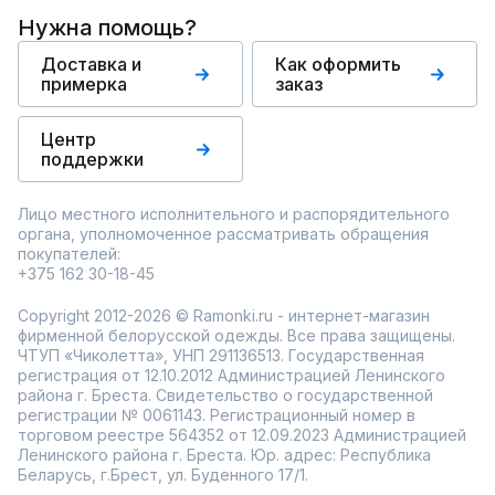
Нужна помощь?
Доставка и
Как оформить
примерка
заказ
Центр
поддержки
Лицо местного исполнительного и распорядительного
органа, уполномоченное рассматривать обращения
покупателей:
+375 162 30-18-45
Copyright 2012-2026 © Ramonki.ru - интернет-магазин
фирменной белорусской одежды. Все права защищены.
ЧТУП «Чиколетта», УНП 291136513. Государственная
регистрация от 12.10.2012 Администрацией Ленинского
района г. Бреста. Свидетельство о государственной
регистрации № 0061143. Регистрационный номер в
торговом реестре 564352 от 12.09.2023 Администрацией
Ленинского района г. Бреста. Юр. адрес: Республика
Беларусь, г.Брест, ул. Буденного 17/1.