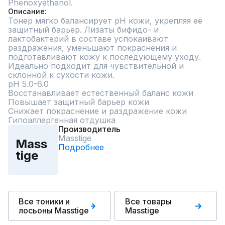
Phenoxyethanol.
Описание
Тонер мягко балансирует pH кожи, укрепляя её 
защитный барьер. Лизаты бифидо- и 
лактобактерий в составе успокаивают 
раздражения, уменьшают покраснения и 
подготавливают кожу к последующему уходу. 
Идеально подходит для чувствительной и 
склонной к сухости кожи.

рН 5.0-6.0

Восстанавливает естественный баланс кожи

Повышает защитный барьер кожи

Снижает покраснение и раздражение кожи

Гипоаллергенная отдушка
Производитель
Masstige
Mass
Подробнее
tige
Все тоники и
Все товары
лосьоны Masstige
Masstige