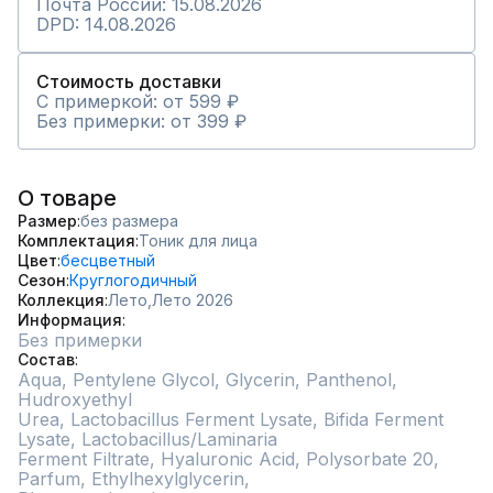
Почта России: 15.08.2026
DPD: 14.08.2026
Стоимость доставки
С примеркой: от 599 ₽
Без примерки: от 399 ₽
О товаре
Размер
без размера
Комплектация
Тоник для лица
Цвет
бесцветный
Сезон
Круглогодичный
Коллекция
Лето,
Лето 2026
Информация
Без примерки
Состав
Aqua, Pentylene Glycol, Glycerin, Panthenol, 
Hudroxyethyl

Urea, Lactobacillus Ferment Lysate, Bifida Ferment 
Lysate, Lactobacillus/Laminaria

Ferment Filtrate, Hyaluronic Acid, Polysorbate 20, 
Parfum, Ethylhexylglycerin,
