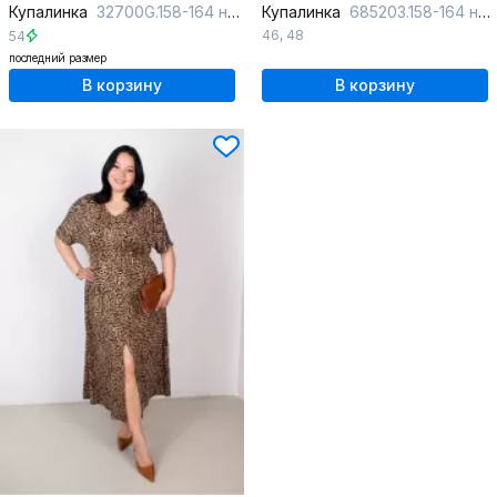
Купалинка
32700G.158-164 набивка
Купалинка
685203.158-164 набивка
46
,
48
54
последний размер
В корзину
В корзину