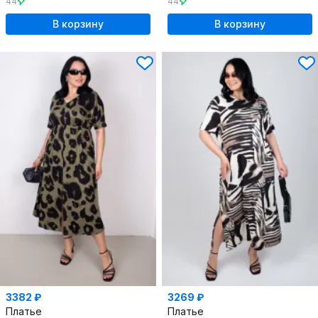
44
44
В корзину
В корзину
3382 ₽
3269 ₽
Платье
Платье