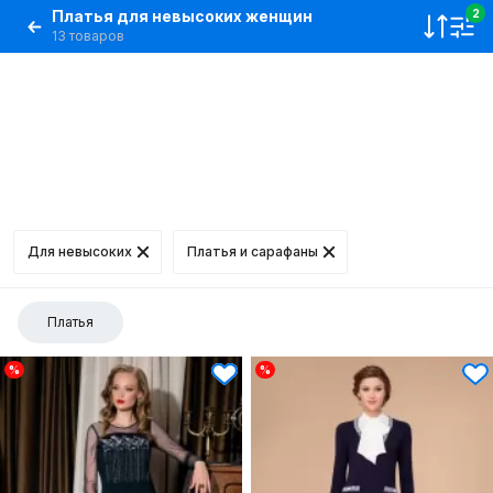
Платья для невысоких женщин
2
13 товаров
Для невысоких
Платья и сарафаны
Платья
%
%