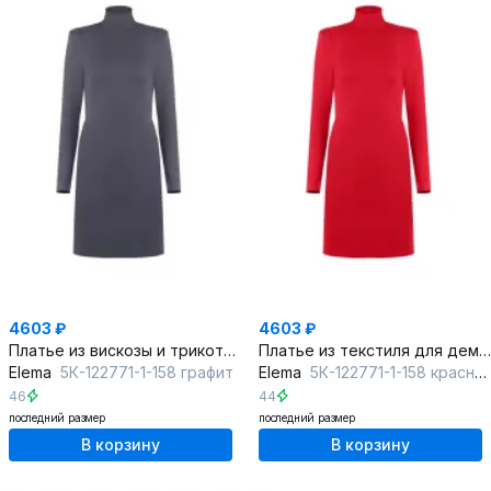
4603 ₽
4603 ₽
Платье из вискозы и трикотажа для комфортных дней
Платье из текстиля для демисезонных прогулок
Elema
5К-122771-1-158 графит
Elema
5К-122771-1-158 красный
46
44
последний размер
последний размер
В корзину
В корзину