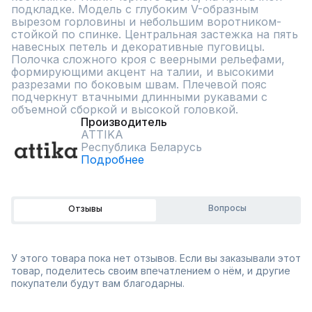
подкладке. Модель с глубоким V-образным 
вырезом горловины и небольшим воротником-
стойкой по спинке. Центральная застежка на пять 
навесных петель и декоративные пуговицы. 
Полочка сложного кроя с веерными рельефами, 
формирующими акцент на талии, и высокими 
разрезами по боковым швам. Плечевой пояс 
подчеркнут втачными длинными рукавами с 
объемной сборкой и высокой головкой.
Производитель
ATTIKA
Республика Беларусь
Подробнее
Вопросы
Отзывы
У этого товара пока нет отзывов. Если вы заказывали этот
товар, поделитесь своим впечатлением о нём, и другие
покупатели будут вам благодарны.