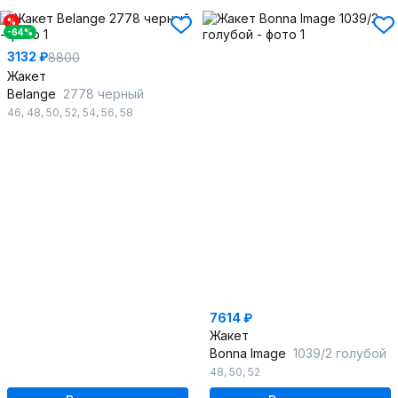
%
-64%
3132 ₽
8800
Жакет
Belange
2778 черный
46
,
48
,
50
,
52
,
54
,
56
,
58
7614 ₽
Жакет
Bonna Image
1039/2 голубой
48
,
50
,
52