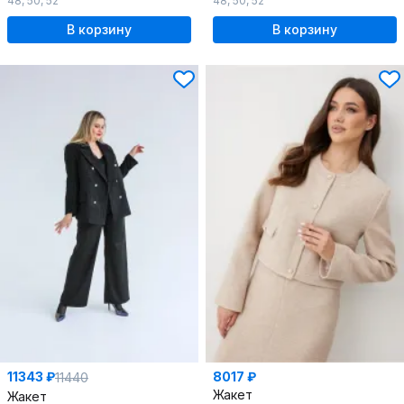
48
,
50
,
52
48
,
50
,
52
В корзину
В корзину
11343 ₽
8017 ₽
11440
Жакет
Жакет