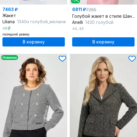
-7%
7463 ₽
6811 ₽
7285
Жакет
Голубой жакет в стиле Шанель из текстиля
Liliana
1340н голубой_меланж
Anelli
1430 голубой
48
44
,
46
последний размер
В корзину
В корзину
Новинка