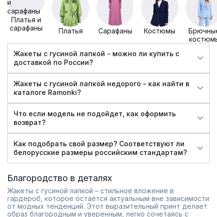
Платья и
сарафаны
Платья
Сарафаны
Костюмы
Брючны
костюм
Жакеты с гусиной лапкой - можно ли купить c
доставкой по России?
Жакеты с гусиной лапкой недорого - как найти в
каталоге Ramonki?
Что если модель не подойдет, как оформить
возврат?
Как подобрать свой размер? Соответствуют ли
белорусские размеры российским стандартам?
Благородство в деталях
Жакеты с гусиной лапкой – стильное вложение в
гардероб, которое остаётся актуальным вне зависимости
от модных тенденций. Этот выразительный принт делает
образ благородным и уверенным, легко сочетаясь с