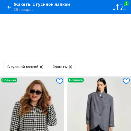
Жакеты с гусиной лапкой
2
29 товаров
С гусиной лапкой
Жакеты
Новинка
Новинка