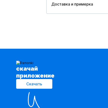
Доставка и примерка
cкачай
приложение
Скачать