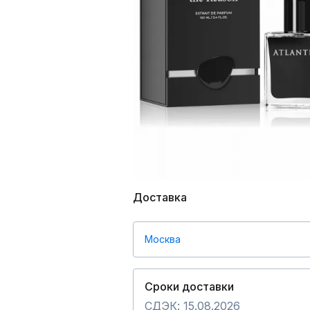
Доставка
Москва
Сроки доставки
СДЭК: 15.08.2026