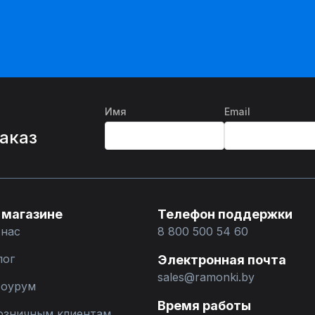
Имя
Email
%
заказ
 магазине
Телефон поддержки
 нас
8 800 500 54 60
лог
Электронная почта
sales@ramonki.by
оурум
Время работы
озничным клиентам