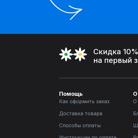
Скидка 10
на первый 
Помощь
О
Как оформить заказ
О
Доставка товара
Б
Способы оплаты
Ш
Инструкции по оплате
Р