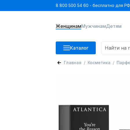
8 800 500 54 60 - бесплатно для РФ
Женщинам
Мужчинам
Детям
Каталог
Главная
Косметика
Парф