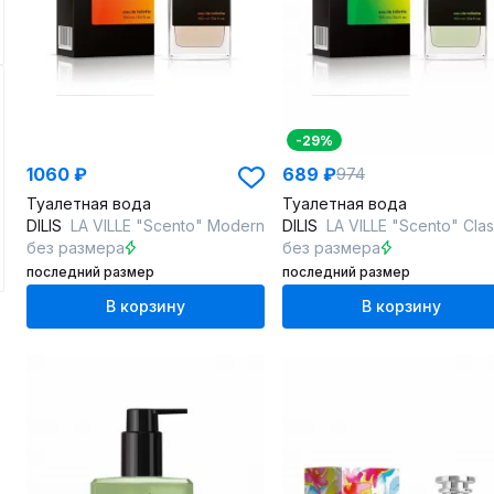
-29%
1060 ₽
689 ₽
974
Туалетная вода
Туалетная вода
DILIS
LA VILLE "Scento" Modern
DILIS
LA VILLE "Scento" Clas
без размера
без размера
последний размер
последний размер
В корзину
В корзину