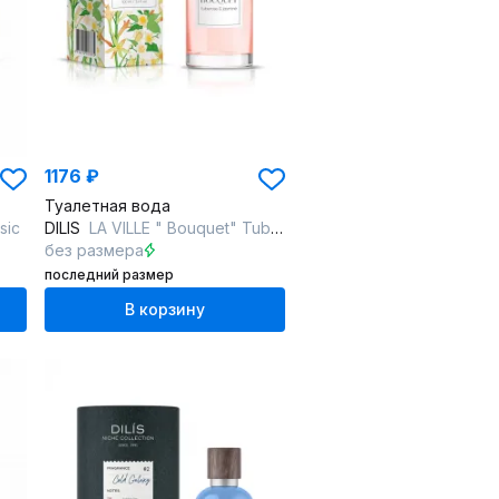
1176 ₽
Туалетная вода
sic
DILIS
LA VILLE " Bouquet" Tuberose and jasmine
без размера
последний размер
В корзину