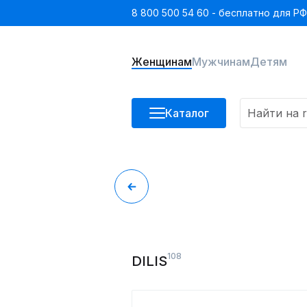
8 800 500 54 60 - бесплатно для РФ
Женщинам
Мужчинам
Детям
Каталог
108
DILIS