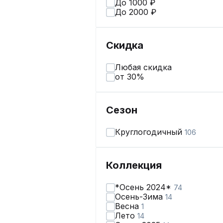
До 1000 ₽
До 2000 ₽
Скидка
Любая скидка
от 30%
Сезон
Круглогодичный
106
Коллекция
*Осень 2024*
74
Осень-Зима
14
Весна
1
Лето
14