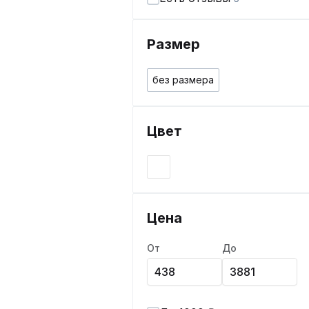
Размер
без размера
Цвет
Цена
От
До