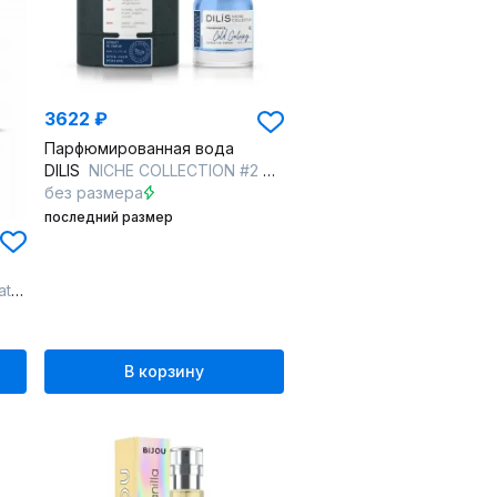
3622 ₽
Парфюмированная вода
DILIS
NICHE COLLECTION #2 Cold Galaxy
без размера
последний размер
ly
В корзину