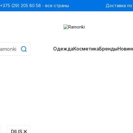
+375 (29) 205 80 58 - все страны
Доставка по
Одежда
Косметика
Бренды
Новин
DILIS