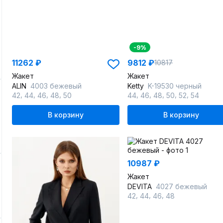
-9%
11262 ₽
9812 ₽
10817
Жакет
Жакет
ALIN
4003 бежевый
Ketty
K-19530 черный
,
,
,
,
,
,
,
,
,
42
44
46
48
50
44
46
48
50
52
54
В корзину
В корзину
10987 ₽
Жакет
DEVITA
4027 бежевый
,
,
,
42
44
46
48