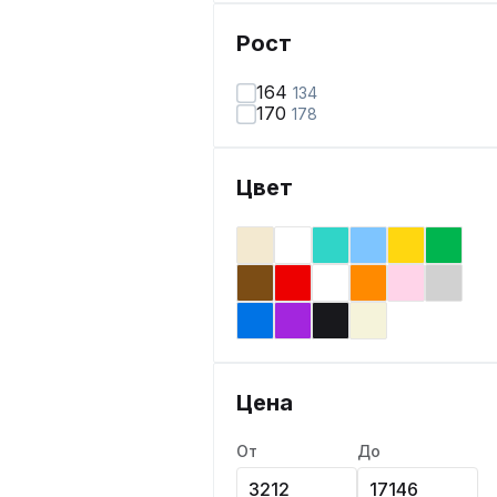
Рост
164
134
170
178
Цвет
Цена
От
До