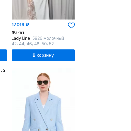
17019 ₽
Жакет
Lady Line
5926 молочный
,
,
,
,
,
42
44
46
48
50
52
В корзину