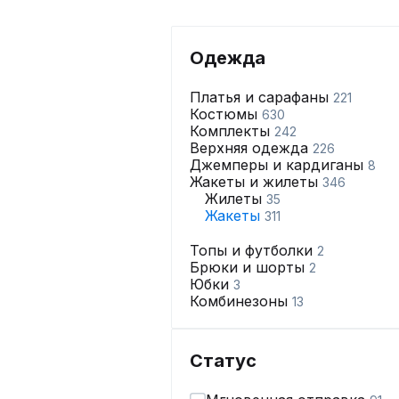
Одежда
Платья и сарафаны
221
Костюмы
630
Комплекты
242
Верхняя одежда
226
Джемперы и кардиганы
8
Жакеты и жилеты
346
Жилеты
35
Жакеты
311
Топы и футболки
2
Брюки и шорты
2
Юбки
3
Комбинезоны
13
Статус