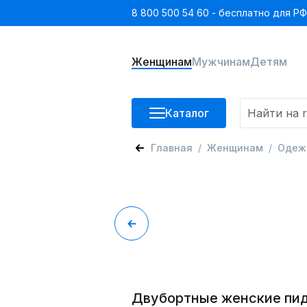
8 800 500 54 60 - бесплатно для РФ
Женщинам
Мужчинам
Детям
Каталог
Главная
Женщинам
Одеж
Двубортные женские пи