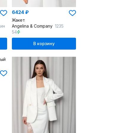
6424 ₽
Жакет
рин
Angelina & Сompany
1235
54
В корзину