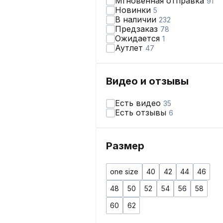
Мгновенная отправка
91
Новинки
5
В наличии
232
Предзаказ
78
Ожидается
1
Аутлет
47
Видео и отзывы
Есть видео
35
Есть отзывы
6
Размер
one size
40
42
44
46
48
50
52
54
56
58
60
62