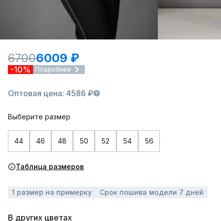
6700
6009 ₽
-10%
Подробнее
Оптовая цена: 4586 ₽
Выберите размер
44
46
48
50
52
54
56
Таблица размеров
1 размер на примерку
Срок пошива модели 7 дней
В других цветах