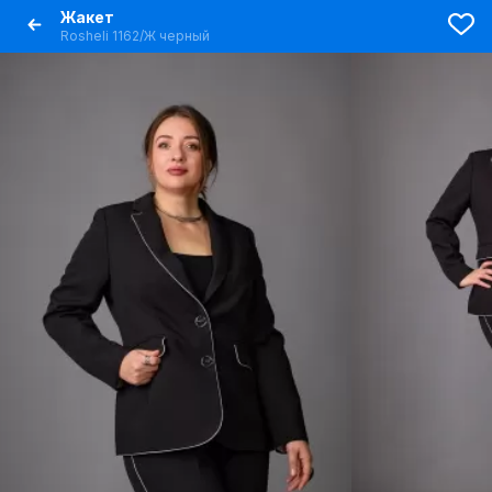
Жакет
Rosheli 1162/Ж черный