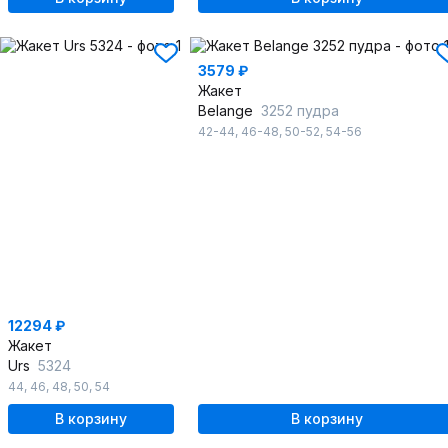
3579 ₽
Жакет
Belange
3252 пудра
42-44
,
46-48
,
50-52
,
54-56
12294 ₽
Жакет
Urs
5324
44
,
46
,
48
,
50
,
54
В корзину
В корзину