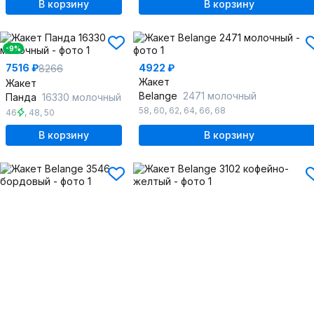
В корзину
В корзину
-9%
7516 ₽
4922 ₽
8266
Жакет
Жакет
Belange
2471 молочный
Панда
16330 молочный
58
,
60
,
62
,
64
,
66
,
68
46
,
48
,
50
В корзину
В корзину