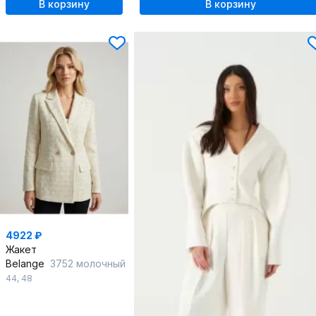
В корзину
В корзину
4922 ₽
Жакет
Belange
3752 молочный
44
,
48