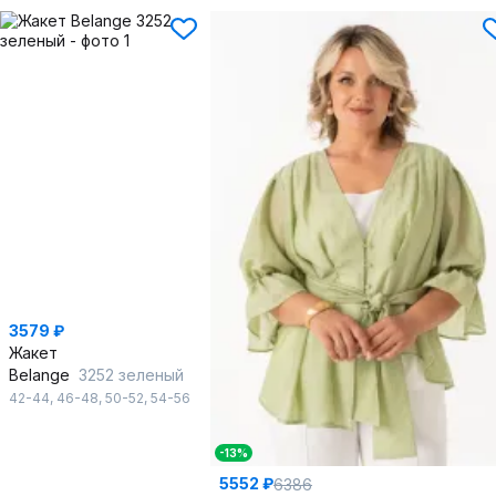
3579 ₽
Жакет
Belange
3252 зеленый
42-44
,
46-48
,
50-52
,
54-56
-13%
5552 ₽
6386