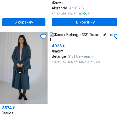
Жакет
Algranda
А4168-8
52
,
54
,
56
,
58
,
60
,
62
,
64
В корзину
В корзину
4026 ₽
Жакет
Belange
3131 бежевый
48
,
50
,
52
,
54
,
56
,
58
,
60
,
62
,
64
8574 ₽
Жакет