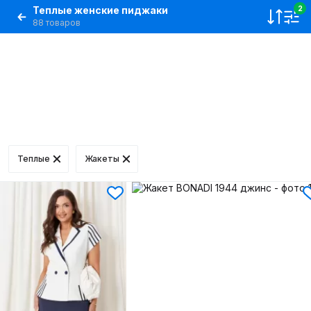
Теплые женские пиджаки
2
88 товаров
Теплые
Жакеты