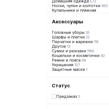
Домашняя одежда
572
Носки, чулки и колготки
963
Купальники и пляжная
одежда
68
Нижнее бельё
2665
Аксессуары
Головные уборы
35
Шарфы и платки
22
Перчатки и варежки
116
Другое
13
Сумки и рюкзаки
1166
Кошельки и косметички
92
Ремни и пояса
66
Украшения
107
Защитные маски
1
Статус
Предзаказ
5