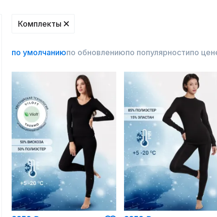
Комплекты
по умолчанию
по обновлению
по популярности
по цен