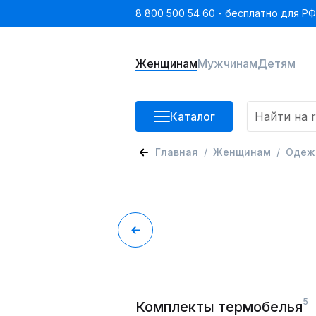
8 800 500 54 60 - бесплатно для РФ
Женщинам
Мужчинам
Детям
Каталог
Главная
Женщинам
Одеж
5
Комплекты термобелья