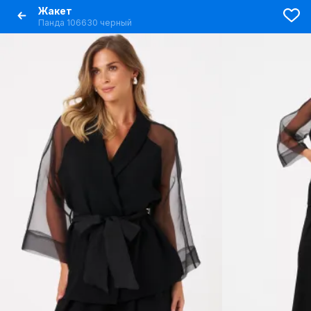
Жакет
Панда 106630 черный