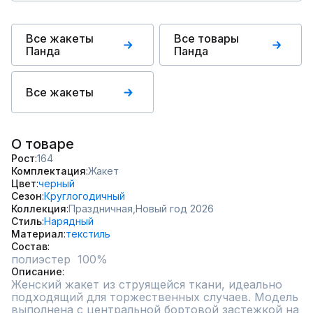
Все жакеты
Все товары
Панда
Панда
Все жакеты
О товаре
Рост
164
Комплектация
Жакет
Цвет
черный
Сезон
Круглогодичный
Коллекция
Праздничная,
Новый год 2026
Стиль
Нарядный
Материал
текстиль
Состав
полиэстер  100%
Описание
Женский жакет из струящейся ткани, идеально 
подходящий для торжественных случаев. Модель 
выполнена с центральной бортовой застежкой на 