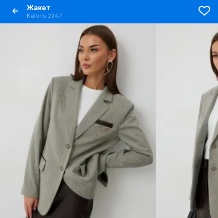
Жакет
Kaloris 2247