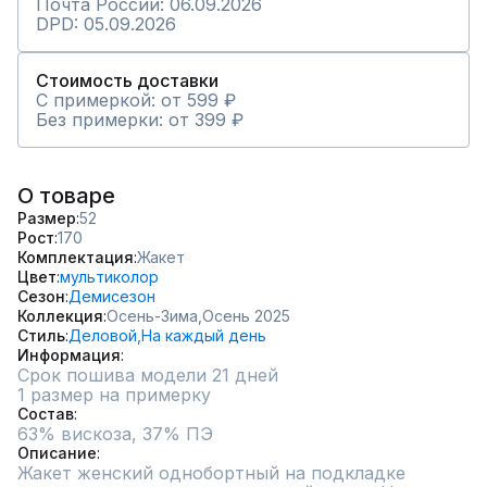
Почта России: 06.09.2026
DPD: 05.09.2026
Стоимость доставки
С примеркой: от 599 ₽
Без примерки: от 399 ₽
О товаре
Размер
52
Рост
170
Комплектация
Жакет
Цвет
мультиколор
Сезон
Демисезон
Коллекция
Осень-Зима,
Осень 2025
Стиль
Деловой,
На каждый день
Информация
Срок пошива модели 21 дней
1 размер на примерку
Состав
Описание
Жакет женский однобортный на подкладке 