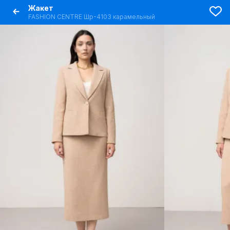
Жакет
FASHION CENTRE Шр-4103 карамельный