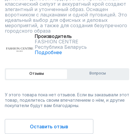
классический силуэт и аккуратный крой создают 
элегантный и утонченный образ. Оснащен 
воротником с лацканами и одной пуговицей. Это 
идеальный выбор для офисных и деловых 
мероприятий, а также для создания безупречного 
городского образа
Производитель
FASHION CENTRE
Республика Беларусь
Подробнее
Вопросы
Отзывы
У этого товара пока нет отзывов. Если вы заказывали этот
товар, поделитесь своим впечатлением о нём, и другие
покупатели будут вам благодарны.
Оставить отзыв