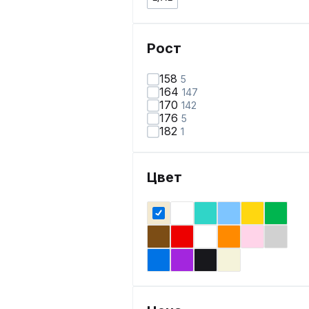
Рост
158
5
164
147
170
142
176
5
182
1
Цвет