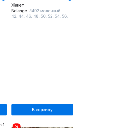
Жакет
Belange
3492 молочный
,
,
,
,
,
,
,
,
42
44
46
48
50
52
54
56
58
В корзину
%