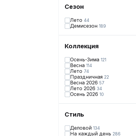
Сезон
Лето
44
Демисезон
189
Коллекция
Осень-Зима
121
Весна
114
Лето
74
Праздничная
22
Весна 2026
57
Лето 2026
34
Осень 2026
10
Стиль
Деловой
134
На каждый день
286