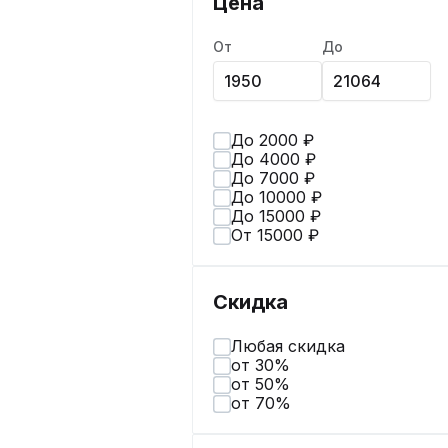
Цена
От
До
До 2000 ₽
До 4000 ₽
До 7000 ₽
До 10000 ₽
До 15000 ₽
От 15000 ₽
Скидка
Любая скидка
от 30%
от 50%
от 70%