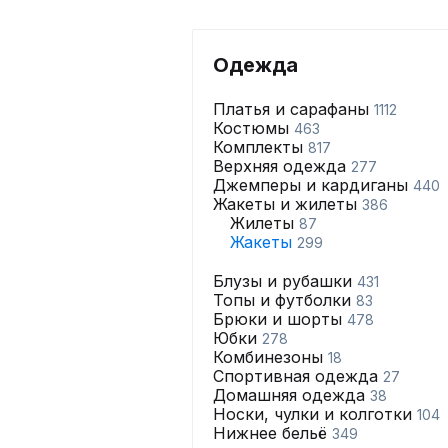
Одежда
Платья и сарафаны
1112
Костюмы
463
Комплекты
817
Верхняя одежда
277
Джемперы и кардиганы
440
Жакеты и жилеты
386
Жилеты
87
Жакеты
299
Блузы и рубашки
431
Топы и футболки
83
Брюки и шорты
478
Юбки
278
Комбинезоны
18
Спортивная одежда
27
Домашняя одежда
38
Носки, чулки и колготки
104
Нижнее бельё
349