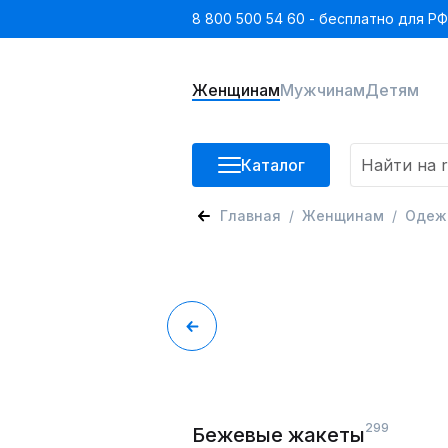
8 800 500 54 60 - бесплатно для РФ
Женщинам
Мужчинам
Детям
Каталог
Главная
Женщинам
Одеж
299
Бежевые жакеты