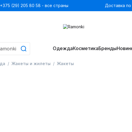
+375 (29) 205 80 58 - все страны
Доставка по
Одежда
Косметика
Бренды
Новин
да
Жакеты и жилеты
Жакеты