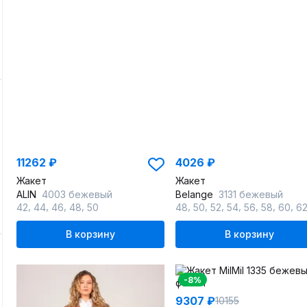
11262 ₽
4026 ₽
Жакет
Жакет
ALIN
4003 бежевый
Belange
3131 бежевый
,
,
,
,
,
,
,
,
,
,
,
42
44
46
48
50
48
50
52
54
56
58
60
6
В корзину
В корзину
-8%
9307 ₽
10155