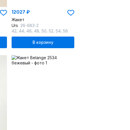
12027 ₽
Жакет
Urs
26-683-2
,
,
,
,
,
,
,
42
44
46
48
50
52
54
56
В корзину