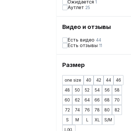
Ожидается
1
Аутлет
25
Видео и отзывы
Есть видео
44
Есть отзывы
11
Размер
one size
40
42
44
46
48
50
52
54
56
58
60
62
64
66
68
70
72
74
76
78
80
82
S
M
L
XL
S/M
L/XL