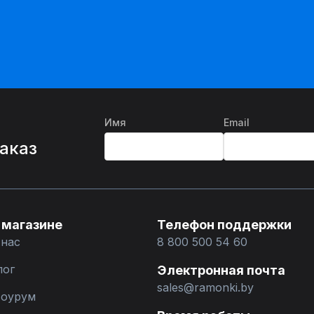
Имя
Email
%
заказ
 магазине
Телефон поддержки
 нас
8 800 500 54 60
лог
Электронная почта
sales@ramonki.by
оурум