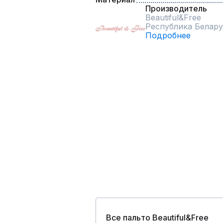
Производитель
Beautiful&Free
Республика Белару
Подробнее
Все пальто Beautiful&Free