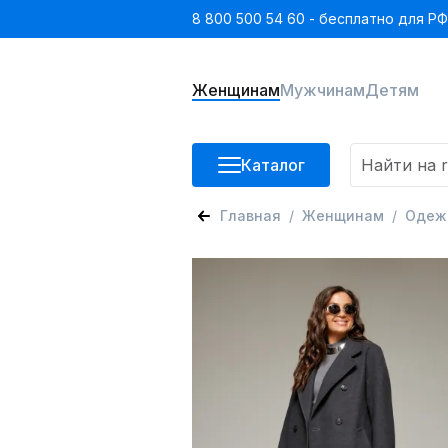
8 800 500 54 60 - бесплатно для РФ
Женщинам
Мужчинам
Детям
Каталог
Главная
Женщинам
Одеж