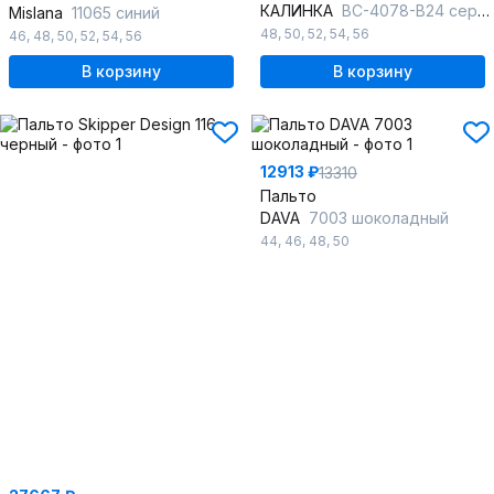
КАЛИНКА
ВС-4078-В24 серо-зеленый
Mislana
11065 синий
48
,
50
,
52
,
54
,
56
46
,
48
,
50
,
52
,
54
,
56
В корзину
В корзину
12913 ₽
13310
Пальто
DAVA
7003 шоколадный
44
,
46
,
48
,
50