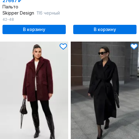
27667 ₽
Пальто
Skipper Design
116 черный
42-48
В корзину
В корзину