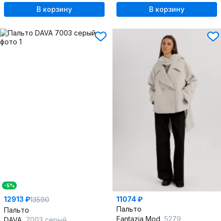
В корзину
В корзину
-5%
12913 ₽
11074 ₽
13590
Пальто
Пальто
Fantazia Mod
5279
DAVA
7003 серый