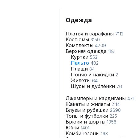
Одежда
Платья и сарафаны
7112
Костюмы
3159
Комплекты
4709
Верхняя одежда
1181
Куртки
553
Пальто
402
Плащи
84
Пончо и накидки
2
Жилеты
64
Шубы и дублёнки
76
Джемперы и кардиганы
471
Жакеты и жилеты
2114
Блузы и рубашки
2690
Топы и футболки
225
Брюки и шорты
1958
Юбки
1401
Комбинезоны
193