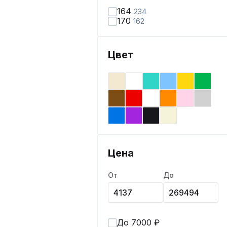
164
234
170
162
Цвет
Цена
От
До
До 7000 ₽