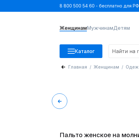
8 800 500 54 60 - бесплатно для РФ
Женщинам
Мужчинам
Детям
Каталог
Главная
Женщинам
Одеж
Пальто женское на молн