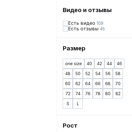
Видео и отзывы
Есть видео
109
Есть отзывы
45
Размер
one size
40
42
44
46
48
50
52
54
56
58
60
62
64
66
68
70
72
74
76
78
80
82
S
L
Рост