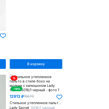
В корзину
%
-19%
12913 ₽
15870
Стильное утепленное пальто в стиле бохо на молнии с капюшоном
Lady Secret
5018/1 черный