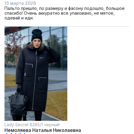
13 марта 2026
Пальто пришло, по размеру и фасону подошло, большое
спасибо! Очень аккуратно все упаковано, не мятое,
одевай и иди.
Lady Secret 8285/1 черный
Немоляева Наталья Николаевна