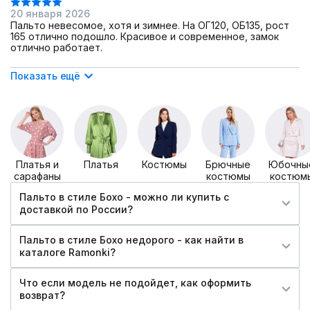
20 января 2026
Пальто невесомое, хотя и зимнее. На ОГ120, ОБ135, рост
165 отлично подошло. Красивое и современное, замок
отлично работает.
Показать ещё
Платья и
Платья
Костюмы
Брючные
Юбочны
сарафаны
костюмы
костюм
Пальто в стиле Бохо - можно ли купить c
доставкой по России?
Пальто в стиле Бохо недорого - как найти в
каталоге Ramonki?
Что если модель не подойдет, как оформить
возврат?