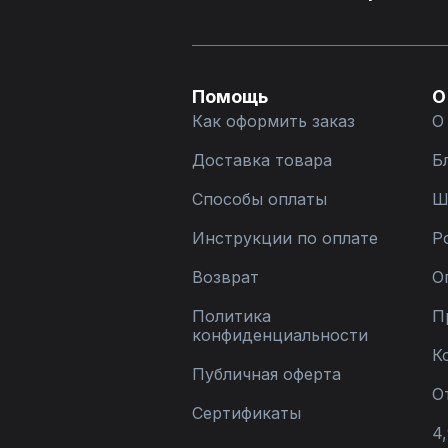
Помощь
О
Как оформить заказ
О
Доставка товара
Б
Способы оплаты
Ш
Инструкции по оплате
Р
Возврат
О
Политика
П
конфиденциальности
К
Публичная оферта
О
Сертификаты
4,