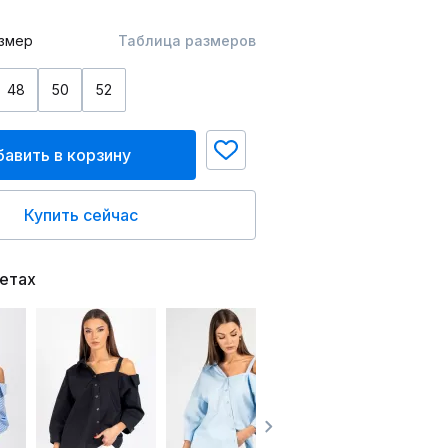
змер
Таблица размеров
48
50
52
авить в корзину
Купить сейчас
ветах