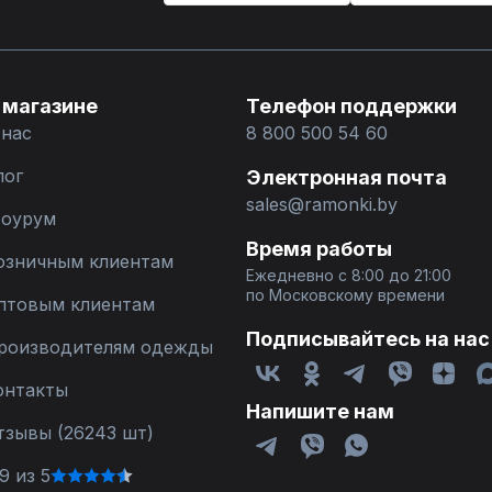
 магазине
Телефон поддержки
 нас
8 800 500 54 60
лог
Электронная почта
sales@ramonki.by
оурум
Время работы
озничным клиентам
Ежедневно с 8:00 до 21:00
по Московскому времени
птовым клиентам
Подписывайтесь на нас
роизводителям одежды
онтакты
Напишите нам
тзывы (26243 шт)
9 из 5