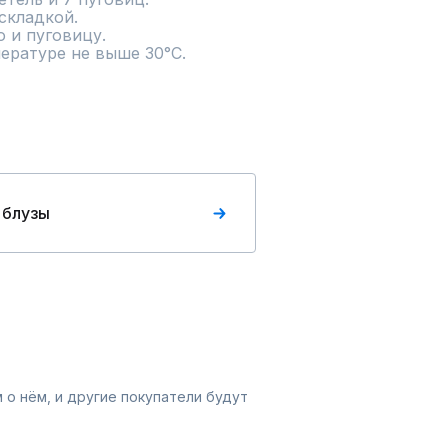
складкой.

 и пуговицу.

ературе не выше 30°С.

 блузы
 о нём, и другие покупатели будут