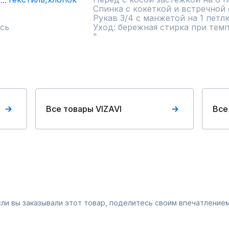
Спинка с кокеткой и встречной 
Рукав 3/4 с манжетой на 1 петлю
сь
Уход: бережная стирка при темп
"
Все товары VIZAVI
Все
Если вы заказывали этот товар, поделитесь своим впечатлением