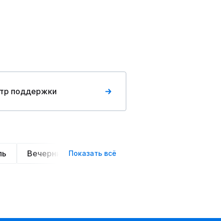
тр поддержки
ль
Вечерние
Классические
Спортивные
Показать всё