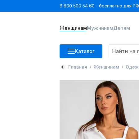
8 800 500 54 60 - бесплатно для РФ
Женщинам
Мужчинам
Детям
Каталог
Главная
Женщинам
Одеж