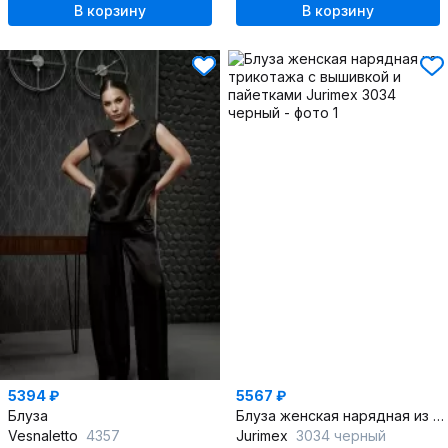
В корзину
В корзину
5394 ₽
5567 ₽
Блуза
Блуза женская нарядная из трикотажа с вышивкой и пайетками
Vesnaletto
4357
Jurimex
3034 черный