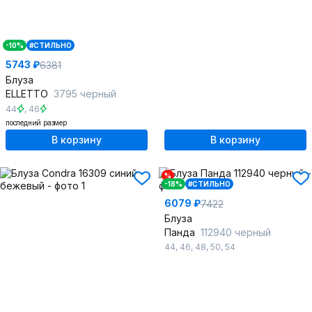
-10%
#СТИЛЬНО
5743 ₽
6381
Блуза
ELLETTO
3795 черный
44
,
46
последний размер
В корзину
В корзину
%
-18%
#СТИЛЬНО
6079 ₽
7422
Блуза
Панда
112940 черный
44
,
46
,
48
,
50
,
54