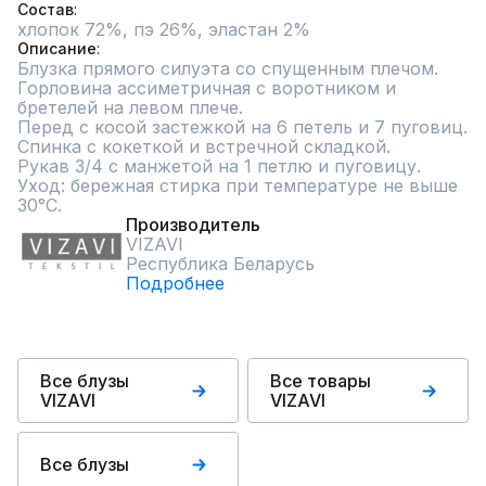
Состав
хлопок 72%, пэ 26%, эластан 2%
Описание
Блузка прямого силуэта со спущенным плечом.

Горловина ассиметричная с воротником и 
бретелей на левом плече.

Перед с косой застежкой на 6 петель и 7 пуговиц.

Спинка с кокеткой и встречной складкой.

Рукав 3/4 с манжетой на 1 петлю и пуговицу.

Уход: бережная стирка при температуре не выше 
30°С.
Производитель
VIZAVI
Республика Беларусь
Подробнее
Все блузы
Все товары
VIZAVI
VIZAVI
Все блузы