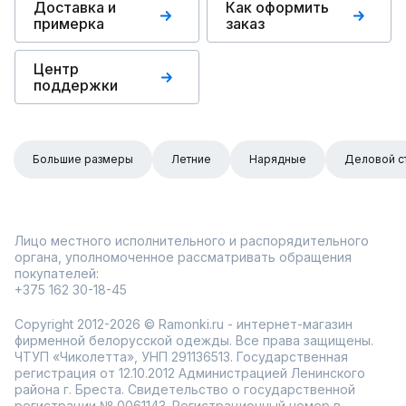
Доставка и
Как оформить
примерка
заказ
Центр
поддержки
Большие размеры
Летние
Нарядные
Деловой с
Лицо местного исполнительного и распорядительного
органа, уполномоченное рассматривать обращения
покупателей:
+375 162 30-18-45
Copyright 2012-2026 © Ramonki.ru - интернет-магазин
фирменной белорусской одежды. Все права защищены.
ЧТУП «Чиколетта», УНП 291136513. Государственная
регистрация от 12.10.2012 Администрацией Ленинского
района г. Бреста. Свидетельство о государственной
регистрации № 0061143. Регистрационный номер в