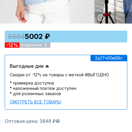
5684
5002 ₽
-12%
Подробнее
2д
17ч
00м
58c
Выгодные дни 🔥
Скидки от -12% на товары с меткой #ВЫГОДНО
* примерка доступна
* наложенный платёж доступен
* для розничных заказов
СМОТРЕТЬ ВСЕ ТОВАРЫ
Оптовая цена: 3848 ₽