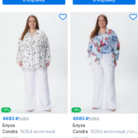
-11%
-11%
4683 ₽
4683 ₽
5280
5280
Блуза
Блуза
Condra
16284 молочный
Condra
16284 молочный_голубой
one size
one size