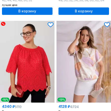
42
,
44
,
46
,
48
,
50
,
52
48
,
50
,
52
,
54
,
56
,
58
,
60
,
62
,
64
лучшая цена
В корзину
В корзину
%
-15%
-13%
4340 ₽
4128 ₽
5119
4724