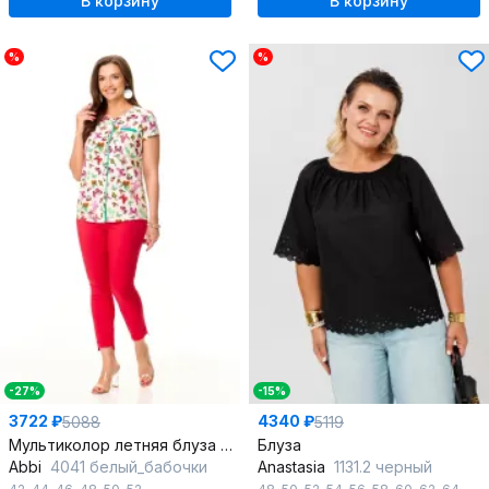
В корзину
В корзину
%
%
-27%
-15%
3722 ₽
4340 ₽
5088
5119
Мультиколор летняя блуза с асимметричным низом
Блуза
Abbi
4041 белый_бабочки
Anastasia
1131.2 черный