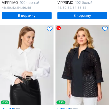
VIPPRIMO
100 черный
VIPPRIMO
102 белый
48
,
50
,
52
,
54
,
56
,
58
48
,
50
,
52
,
54
,
56
,
58
В корзину
В корзину
%
-13%
-43%