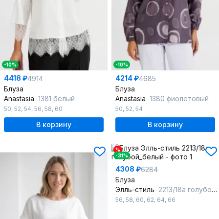
-10%
-10%
4418 ₽
4214 ₽
4914
4685
Блуза
Блуза
Anastasia
1381 белый
Anastasia
1380 фиолетовый
50
,
52
,
54
,
56
,
58
,
60
50
,
52
,
54
В корзину
В корзину
%
-31%
4308 ₽
6284
Блуза
Элль-стиль
2213/18а голубой_белый
56
,
58
,
60
,
62
,
64
,
66