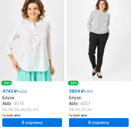
-26%
-25%
4743 ₽
3854 ₽
6438
5166
Блуза
Блуза
Abbi
4074
Abbi
4027
54
,
56
,
58
,
60
,
62
,
64
48
,
50
,
52
,
54
лучшая цена
лучшая цена
В корзину
В корзину