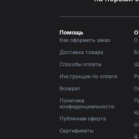
Помощь
О
Как оформить заказ
О
Доставка товара
Б
Способы оплаты
Ш
Инструкции по оплате
Р
Возврат
О
Политика
П
конфиденциальности
К
Публичная оферта
О
Сертификаты
4,