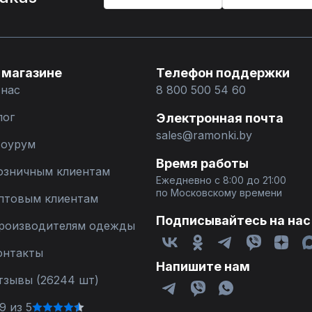
 магазине
Телефон поддержки
 нас
8 800 500 54 60
лог
Электронная почта
sales@ramonki.by
оурум
Время работы
озничным клиентам
Ежедневно с 8:00 до 21:00
по Московскому времени
птовым клиентам
Подписывайтесь на нас
роизводителям одежды
онтакты
Напишите нам
тзывы (26244 шт)
9 из 5