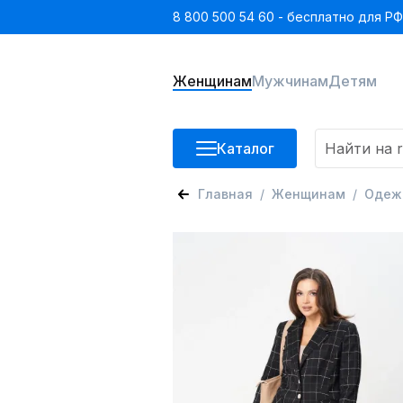
8 800 500 54 60 - бесплатно для РФ
Женщинам
Мужчинам
Детям
Каталог
Главная
Женщинам
Одеж