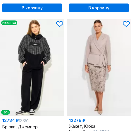
В корзину
В корзину
Новинка
-5%
12734 ₽
12278 ₽
13351
Жакет, Юбка
Брюки, Джемпер