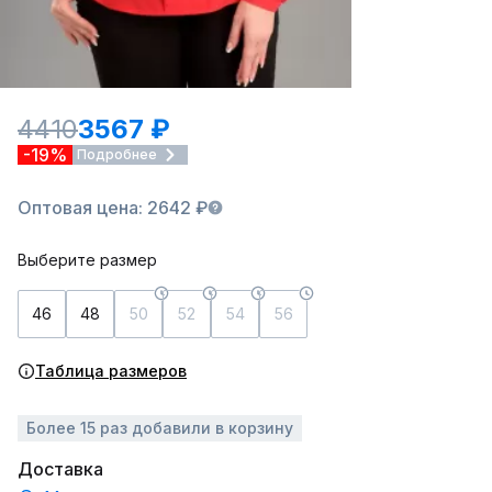
4410
3567 ₽
-19%
Подробнее
Оптовая цена: 2642 ₽
Выберите размер
46
48
50
52
54
56
Таблица размеров
Более 15 раз добавили в корзину
Доставка