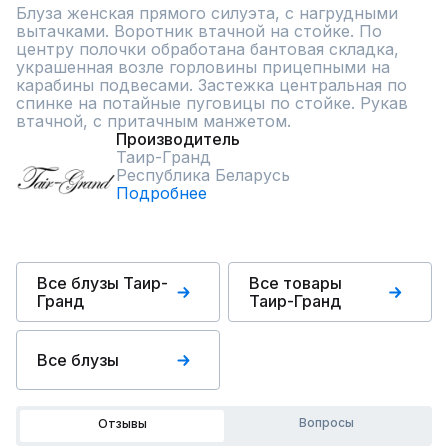
Блуза женская прямого силуэта, с нагрудными 
вытачками. Воротник втачной на стойке. По 
центру полочки обработана бантовая складка, 
украшенная возле горловины прицепными на 
карабины подвесами. Застежка центральная по 
спинке на потайные пуговицы по стойке. Рукав 
втачной, с притачным манжетом.
Производитель
Таир-Гранд
Республика Беларусь
Подробнее
Все блузы Таир-
Все товары
Гранд
Таир-Гранд
Все блузы
Вопросы
Отзывы