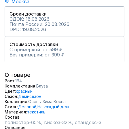
Москва
Сроки доставки
СДЭК: 18.08.2026
Почта России: 20.08.2026
DPD: 19.08.2026
Стоимость доставки
С примеркой: от 599 ₽
Без примерки: от 399 ₽
О товаре
Рост
164
Комплектация
Блуза
Цвет
красный
Сезон
Демисезон
Коллекция
Осень-Зима,
Весна
Стиль
Деловой,
На каждый день
Материал
текстиль
Состав
полиэстер-65%, вискоз-32%, спандекс-3
Описание