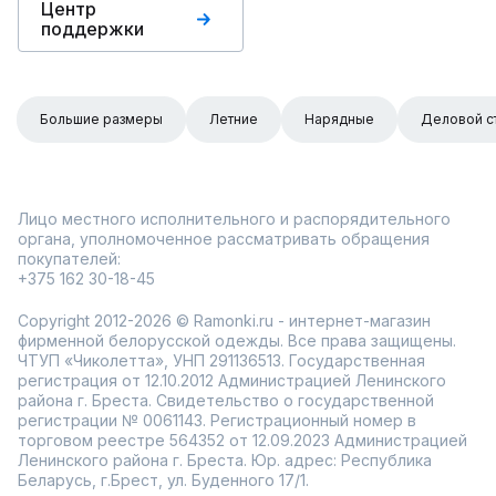
Центр
поддержки
Большие размеры
Летние
Нарядные
Деловой с
Лицо местного исполнительного и распорядительного
органа, уполномоченное рассматривать обращения
покупателей:
+375 162 30-18-45
Copyright 2012-2026 © Ramonki.ru - интернет-магазин
фирменной белорусской одежды. Все права защищены.
ЧТУП «Чиколетта», УНП 291136513. Государственная
регистрация от 12.10.2012 Администрацией Ленинского
района г. Бреста. Свидетельство о государственной
регистрации № 0061143. Регистрационный номер в
торговом реестре 564352 от 12.09.2023 Администрацией
Ленинского района г. Бреста. Юр. адрес: Республика
Беларусь, г.Брест, ул. Буденного 17/1.