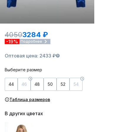
4050
3284 ₽
-19%
Подробнее
Оптовая цена: 2433 ₽
Выберите размер
44
46
48
50
52
54
Таблица размеров
В других цветах