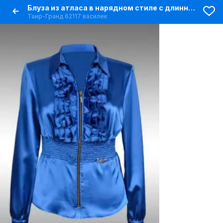
Блуза из атласа в нарядном стиле с длинным рукавом
Таир-Гранд 62117 василек