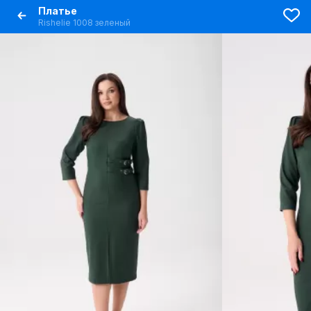
Платье
Rishelie 1008 зеленый