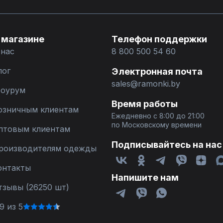
 магазине
Телефон поддержки
 нас
8 800 500 54 60
лог
Электронная почта
sales@ramonki.by
оурум
Время работы
озничным клиентам
Ежедневно с 8:00 до 21:00
по Московскому времени
птовым клиентам
Подписывайтесь на нас
роизводителям одежды
онтакты
Напишите нам
тзывы (26250 шт)
9 из 5