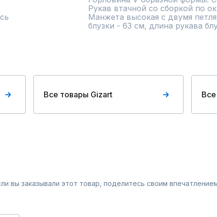
Рукав втачной со сборкой по ока
сь
Манжета высокая с двумя петля
блузки - 63 см, длина рукава блу
Все товары Gizart
Все
Если вы заказывали этот товар, поделитесь своим впечатлением