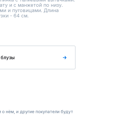
ту и с манжетой по низу. 
ми и пуговицами. Длина 
зки - 64 см.
 блузы
 о нём, и другие покупатели будут