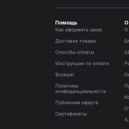
Помощь
О
Как оформить заказ
О
Доставка товара
Б
Способы оплаты
Ш
Инструкции по оплате
Р
Возврат
О
Политика
П
конфиденциальности
К
Публичная оферта
О
Сертификаты
4,