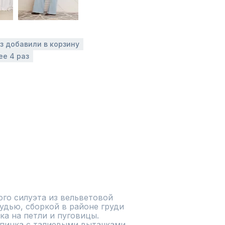
аз добавили в корзину
ее 4 раз
го силуэта из вельветовой 
удью, сборкой в районе груди 
а на петли и пуговицы. 
пинка с талиевыми вытачками. 