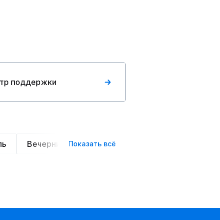
тр поддержки
ль
Вечерние
Классические
Спортивные
Показать всё