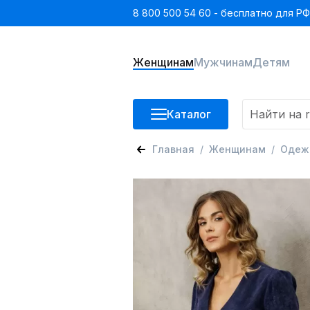
8 800 500 54 60 - бесплатно для РФ
Женщинам
Мужчинам
Детям
Каталог
Главная
Женщинам
Одеж