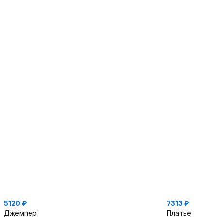
5120 ₽
7313 ₽
Джемпер
Платье