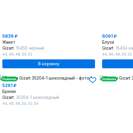
5839 ₽
6061 ₽
Жакет
Блуза
Gizart
15455 черный
Gizart
15434 к
44
,
46
,
48
,
50
,
52
44
,
46
,
48
,
50
,
52
В корзину
Новинка
Новинка
5261 ₽
Брюки
Gizart
35204-1 шоколадный
44
,
46
,
48
,
50
,
52
,
54