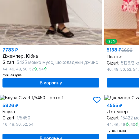
-25%
7783 ₽
5138 ₽
6890
Джемпер, Юбка
Платье
Gizart
5425 мокко мусс, шоколадный джинс
Gizart
5126/2 
44
,
46
,
48
,
50
,
52
,
54
46
,
48
,
50
,
52
,
54
лучшая цена
В корзину
5826 ₽
4555 ₽
Блуза
Джемпер
Gizart
1/5450
Gizart
15422 м
46
,
48
,
50
,
52
,
54
44
,
46
,
48
,
50
лучшая цена
В корзину