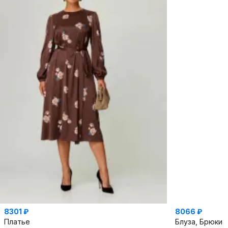
8301 ₽
8066 ₽
Платье
Блуза, Брюки