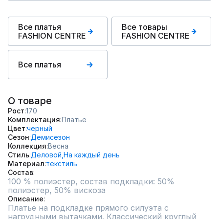
Все платья
Все товары
FASHION CENTRE
FASHION CENTRE
Все платья
О товаре
Рост
170
Комплектация
Платье
Цвет
черный
Сезон
Демисезон
Коллекция
Весна
Стиль
Деловой,
На каждый день
Материал
текстиль
Состав
100 % полиэстер, состав подкладки: 50% 
полиэстер, 50% вискоза
Описание
Платье на подкладке прямого силуэта с 
нагрудными вытачками. Классический круглый 