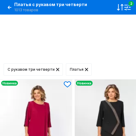
Платья с рукавом три четверти
2
1013 товаров
С рукавом три четверти
Платья
Новинка
Новинка