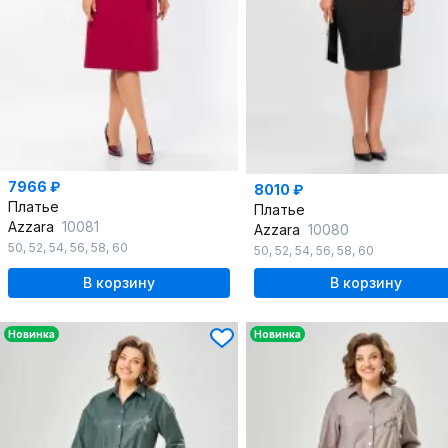
7966 ₽
8010 ₽
Платье
Платье
Azzara
10081
Azzara
10080
50
,
52
,
54
,
56
,
58
,
60
50
,
52
,
54
,
56
,
58
,
60
В корзину
В корзину
Новинка
Новинка