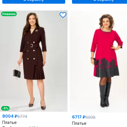
Новинка
-9%
8004 ₽
8774
6717 ₽
6908
Платье
Платье