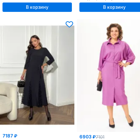
В корзину
В корзину
7187 ₽
6903 ₽
7101