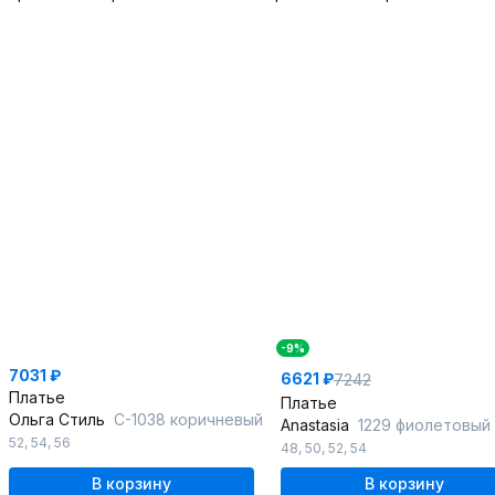
-9%
7031 ₽
6621 ₽
7242
Платье
Платье
Ольга Стиль
С-1038 коричневый
Anastasia
1229 фиолетовый
52
,
54
,
56
48
,
50
,
52
,
54
В корзину
В корзину