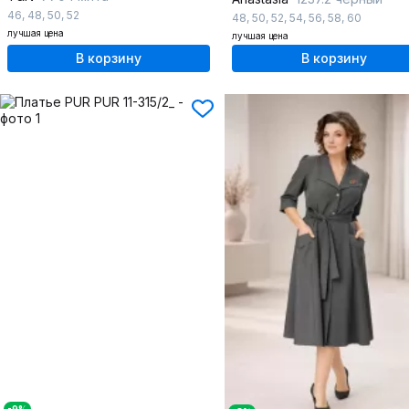
46
,
48
,
50
,
52
48
,
50
,
52
,
54
,
56
,
58
,
60
лучшая цена
лучшая цена
В корзину
В корзину