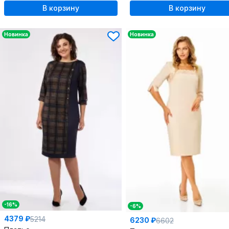
В корзину
В корзину
Новинка
Новинка
-16%
-6%
4379 ₽
5214
6230 ₽
6602