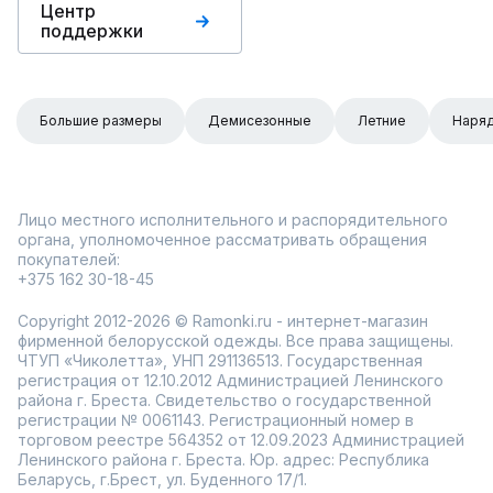
Центр
поддержки
Большие размеры
Демисезонные
Летние
Наря
Лицо местного исполнительного и распорядительного
органа, уполномоченное рассматривать обращения
покупателей:
+375 162 30-18-45
Copyright 2012-2026 © Ramonki.ru - интернет-магазин
фирменной белорусской одежды. Все права защищены.
ЧТУП «Чиколетта», УНП 291136513. Государственная
регистрация от 12.10.2012 Администрацией Ленинского
района г. Бреста. Свидетельство о государственной
регистрации № 0061143. Регистрационный номер в
торговом реестре 564352 от 12.09.2023 Администрацией
Ленинского района г. Бреста. Юр. адрес: Республика
Беларусь, г.Брест, ул. Буденного 17/1.