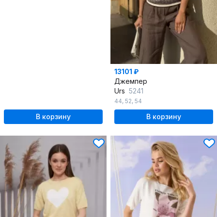
13101 ₽
Джемпер
Urs
5241
44
,
52
,
54
В корзину
В корзину