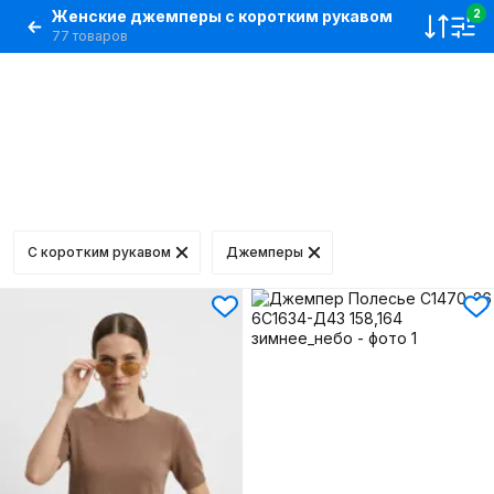
Женские джемперы с коротким рукавом
2
77 товаров
С коротким рукавом
Джемперы