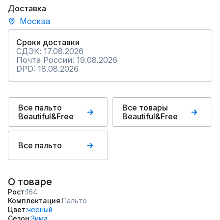
Доставка
Москва
Сроки доставки
СДЭК: 17.08.2026
Почта России: 19.08.2026
DPD: 18.08.2026
Все пальто
Все товары
Beautiful&Free
Beautiful&Free
Все пальто
О товаре
Рост
164
Комплектация
Пальто
Цвет
черный
Сезон
Зима