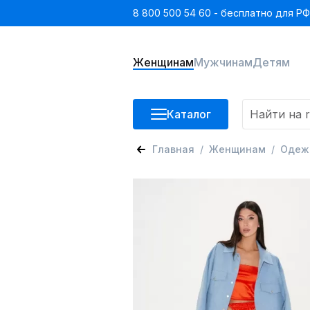
8 800 500 54 60 - бесплатно для РФ
Женщинам
Мужчинам
Детям
Каталог
Главная
Женщинам
Одеж