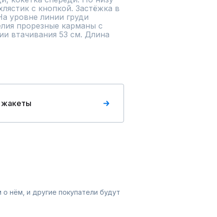
хлястик с кнопкой. Застёжка в 
На уровне линии груди 
лия прорезные карманы с 
ии втачивания 53 см. Длина 
 жакеты
 о нём, и другие покупатели будут