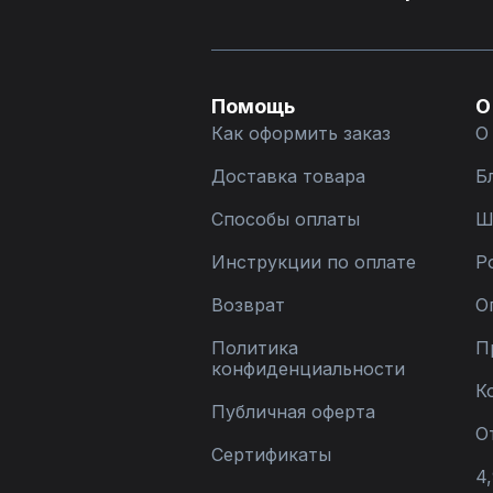
Помощь
О
Как оформить заказ
О
Доставка товара
Б
Способы оплаты
Ш
Инструкции по оплате
Р
Возврат
О
Политика
П
конфиденциальности
К
Публичная оферта
О
Сертификаты
4,