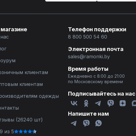
 магазине
Телефон поддержки
 нас
8 800 500 54 60
лог
Электронная почта
sales@ramonki.by
оурум
Время работы
озничным клиентам
Ежедневно с 8:00 до 21:00
по Московскому времени
птовым клиентам
Подписывайтесь на нас
роизводителям одежды
онтакты
Напишите нам
тзывы (26240 шт)
9 из 5