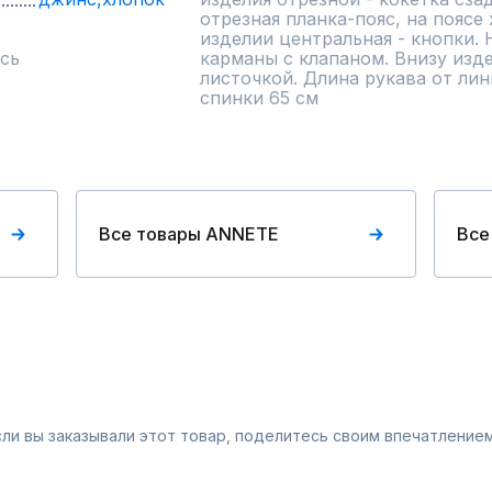
отрезная планка-пояс, на поясе 
изделии центральная - кнопки. 
сь
карманы с клапаном. Внизу изде
листочкой. Длина рукава от лин
спинки 65 см
Все товары ANNETE
Все
Если вы заказывали этот товар, поделитесь своим впечатлением