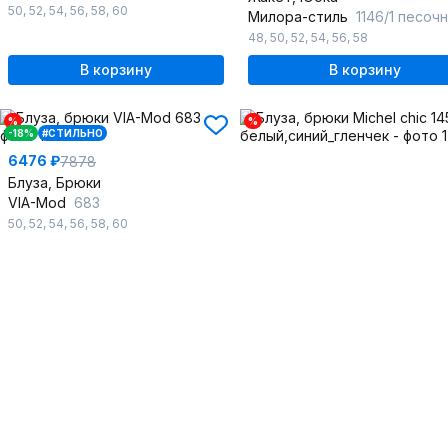
50
,
52
,
54
,
56
,
58
,
60
Милора-стиль
1146/1 песочная_
48
,
50
,
52
,
54
,
56
,
58
В корзину
В корзину
%
%
-18%
#СТИЛЬНО
6476 ₽
7878
Блуза, Брюки
VIA-Mod
683
50
,
52
,
54
,
56
,
58
,
60