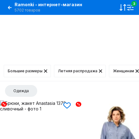
Ramonki - интернет-магазин
3
5702 товаров
Большие размеры
Летняя распродажа
Женщинам
Одежда
%
%