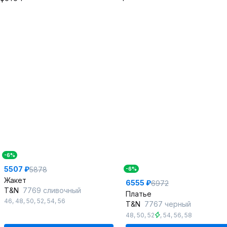
-6%
5507 ₽
5878
-6%
Жакет
6555 ₽
6972
T&N
7769 сливочный
Платье
46
,
48
,
50
,
52
,
54
,
56
T&N
7767 черный
48
,
50
,
52
,
54
,
56
,
58