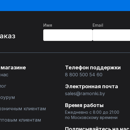
Имя
Email
%
заказ
 магазине
Телефон поддержки
 нас
8 800 500 54 60
лог
Электронная почта
sales@ramonki.by
оурум
Время работы
озничным клиентам
Ежедневно с 8:00 до 21:00
по Московскому времени
птовым клиентам
Подписывайтесь на нас