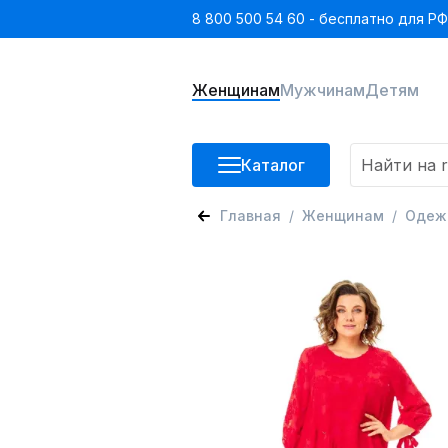
8 800 500 54 60 - бесплатно для РФ
Женщинам
Мужчинам
Детям
Каталог
Главная
Женщинам
Одеж