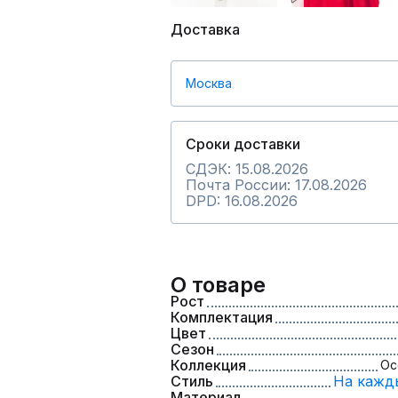
Доставка
Москва
Сроки доставки
СДЭК: 15.08.2026
Почта России: 17.08.2026
DPD: 16.08.2026
О товаре
Рост
Комплектация
Цвет
Сезон
Коллекция
Ос
Стиль
На кажд
Материал