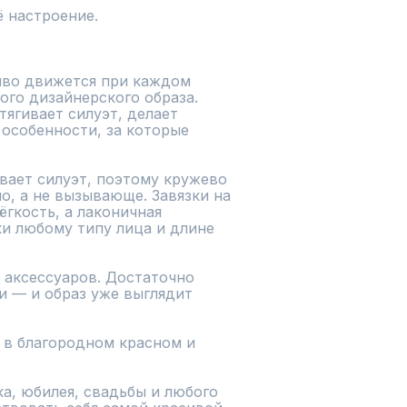
 настроение.

го дизайнерского образа. 
ягивает силуэт, делает 
 особенности, за которые 
о, а не вызывающе. Завязки на 
гкость, а лаконичная 
и любому типу лица и длине 
 — и образ уже выглядит 
в благородном красном и 
а, юбилея, свадьбы и любого 