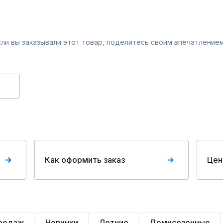
Если вы заказывали этот товар, поделитесь своим впечатлением
Как оформить заказ
Цен
продаж
Новинки
Летние
Демисезонные