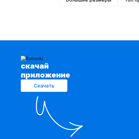
cкачай
приложение
Скачать