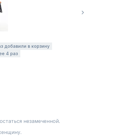
аз добавили в корзину
ее 4 раз
статься незамеченной.

енщину.
