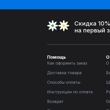
Скидка 10
на первый 
Помощь
О
Как оформить заказ
О
Доставка товара
Б
Способы оплаты
Ш
Инструкции по оплате
Р
Возврат
О