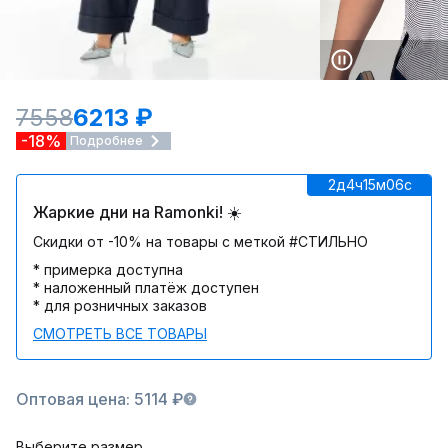
7558
6213 ₽
-18%
Подробнее
2д
4ч
15м
06c
Жаркие дни на Ramonki! ☀️
Скидки от -10% на товары с меткой #СТИЛЬНО
* примерка доступна
* наложенный платёж доступен
* для розничных заказов
СМОТРЕТЬ ВСЕ ТОВАРЫ
Оптовая цена: 5114 ₽
Выберите размер