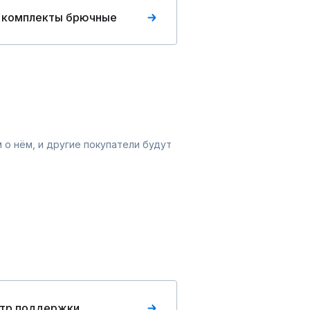
 комплекты брючные
 о нём, и другие покупатели будут
тр поддержки