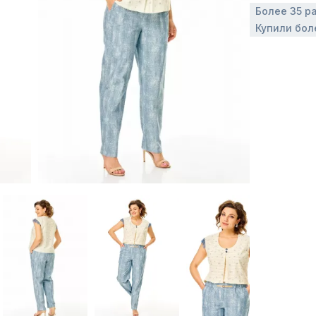
Более 35 р
Купили бол