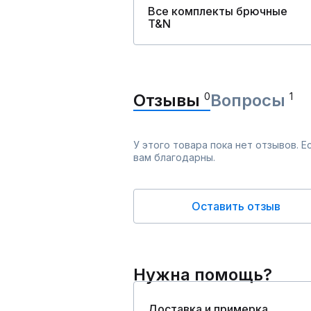
Все комплекты брючные
T&N
Отзывы
0
Вопросы
1
У этого товара пока нет отзывов. 
вам благодарны.
Оставить отзыв
Нужна помощь?
Доставка и примерка