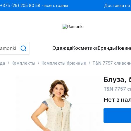
+375 (29) 205 80 58 - все страны
Доставка по
Одежда
Косметика
Бренды
Новин
да
Комплекты
Комплекты брючные
T&N 7757 сливоч
Блуза,
T&N 7757 с
Нет в на