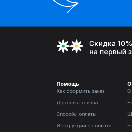
Скидка 10
на первый 
Помощь
О
Как оформить заказ
О
Доставка товара
Б
Способы оплаты
Ш
Инструкции по оплате
Р