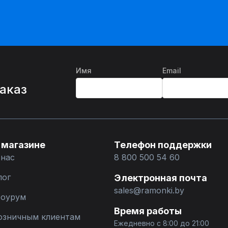
Имя
Email
%
заказ
 магазине
Телефон поддержки
 нас
8 800 500 54 60
лог
Электронная почта
sales@ramonki.by
оурум
Время работы
озничным клиентам
Ежедневно с 8:00 до 21:00