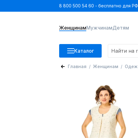
8 800 500 54 60 - бесплатно для РФ
Женщинам
Мужчинам
Детям
Каталог
Главная
Женщинам
Одеж