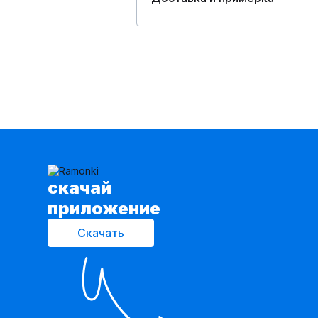
cкачай
приложение
Скачать