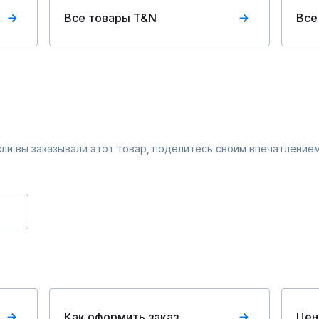
Все товары T&N
Все
Если вы заказывали этот товар, поделитесь своим впечатлением
Как оформить заказ
Цен