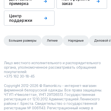
примерка
заказ
Центр
поддержки
Большие размеры
Летние
Нарядные
Деловой с
Лицо местного исполнительного и распорядительного
органа, уполномоченное рассматривать обращения
покупателей:
+375 162 30-18-45
Copyright 2012-2026 © Ramonki.ru - интернет-магазин
фирменной белорусской одежды. Все права защищены.
ЧТУП «Чиколетта», УНП 291136513. Государственная
регистрация от 12.10.2012 Администрацией Ленинского
района г. Бреста. Свидетельство о государственной
регистрации № 0061143. Регистрационный номер в