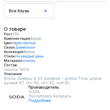
Все блузы
О товаре
Рост
170
Комплектация
Блуза
Цвет
мультиколор
Сезон
Демисезон
Коллекция
Весна
Стиль
На каждый день
Материал
хлопок
Состав
хлопок 100%
Описание
Блуза. Замеры в 44 размере - длина 71см, длина 
рукава 47, пог 62, пот 62, поб 62.
Производитель
SODA
Республика Беларусь
Подробнее