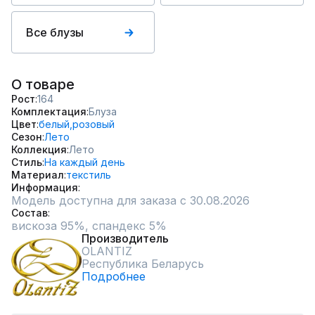
Все блузы
О товаре
Рост
164
Комплектация
Блуза
Цвет
белый,
розовый
Сезон
Лето
Коллекция
Лето
Стиль
На каждый день
Материал
текстиль
Информация
Модель доступна для заказа с 30.08.2026
Состав
вискоза 95%, спандекс 5%
Производитель
OLANTIZ
Республика Беларусь
Подробнее