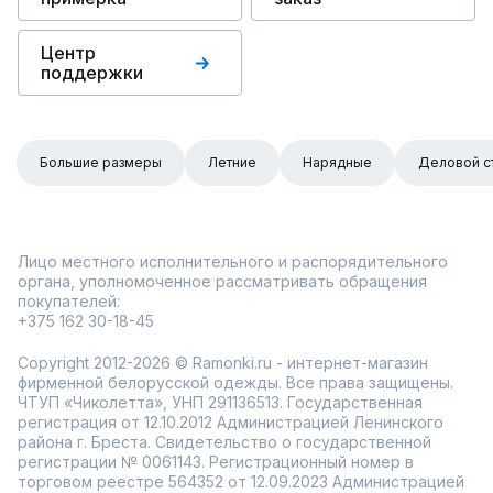
Центр
поддержки
Большие размеры
Летние
Нарядные
Деловой с
Лицо местного исполнительного и распорядительного
органа, уполномоченное рассматривать обращения
покупателей:
+375 162 30-18-45
Copyright 2012-2026 © Ramonki.ru - интернет-магазин
фирменной белорусской одежды. Все права защищены.
ЧТУП «Чиколетта», УНП 291136513. Государственная
регистрация от 12.10.2012 Администрацией Ленинского
района г. Бреста. Свидетельство о государственной
регистрации № 0061143. Регистрационный номер в
торговом реестре 564352 от 12.09.2023 Администрацией