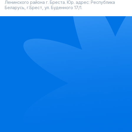
Ленинского района г. Бреста. Юр. адрес: Республика
Беларусь, г.Брест, ул. Буденного 17/1.