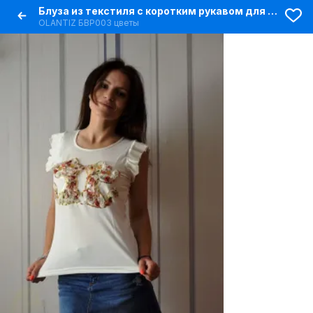
Блуза из текстиля с коротким рукавом для летних образов
OLANTIZ БВР003 цветы