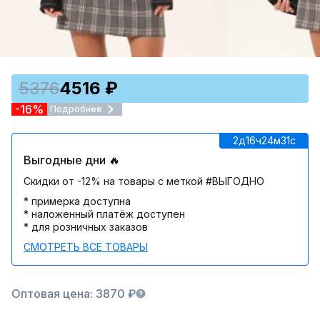
5376
4516 ₽
-16%
Подробнее
2д
16ч
24м
31c
Выгодные дни 🔥
Скидки от -12% на товары с меткой #ВЫГОДНО
* примерка доступна
* наложенный платёж доступен
* для розничных заказов
СМОТРЕТЬ ВСЕ ТОВАРЫ
Оптовая цена: 3870 ₽