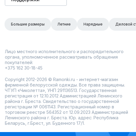
Большие размеры
Летние
Нарядные
Деловой с
Лицо местного исполнительного и распорядительного
органа, уполномоченное рассматривать обращения
покупателей:
+375 162 30-18-45
Copyright 2012-2026 © Ramonki.ru - интернет-магазин
фирменной белорусской одежды. Все права защищены.
ЧТУП «Чиколетта», УНП 291136513. Государственная
регистрация от 12.10.2012 Администрацией Ленинского
района г. Бреста. Свидетельство о государственной
регистрации № 0061143. Регистрационный номер в
торговом реестре 564352 от 12.09.2023 Администрацией
Ленинского района г. Бреста. Юр. адрес: Республика
Беларусь, г.Брест, ул. Буденного 17/1.