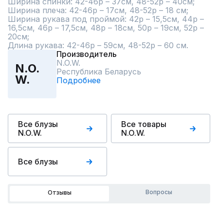
Ширина спинки: 42-46р – 37см, 48-52р – 40см;

Ширина плеча: 42-46р – 17см, 48-52р – 18 см;

Ширина рукава под проймой: 42р – 15,5см, 44р – 
16,5см, 46р – 17,5см, 48р – 18см, 50р – 19см, 52р – 
20см;

Длина рукава: 42-46р – 59см, 48-52р – 60 см.
Производитель
N.O.W.
N.O.
Республика Беларусь
W.
Подробнее
Все блузы
Все товары
N.O.W.
N.O.W.
Все блузы
Вопросы
Отзывы