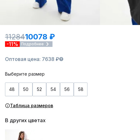
11284
10078 ₽
-11%
Подробнее
Оптовая цена: 7638 ₽
Выберите размер
48
50
52
54
56
58
Таблица размеров
В других цветах