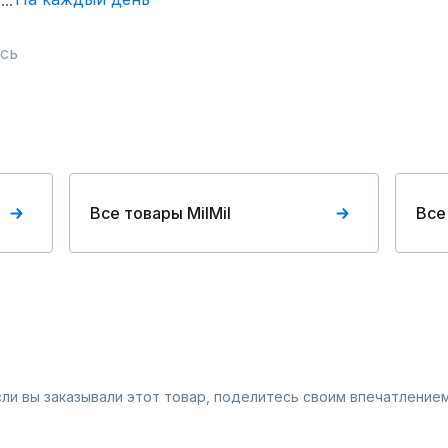
сь
Все товары MilMil
Все
Если вы заказывали этот товар, поделитесь своим впечатлением