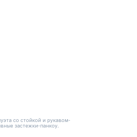
уэта со стойкой и рукавом-
вные застежки-панкоу. 