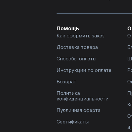
Помощь
О
Как оформить заказ
О
Доставка товара
Б
Способы оплаты
Ш
Инструкции по оплате
Р
Возврат
О
Политика
П
конфиденциальности
К
Публичная оферта
О
Сертификаты
4,