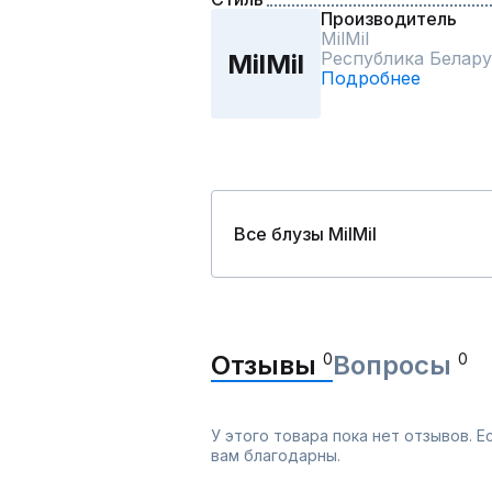
Производитель
MilMil
Республика Белару
MilMil
Подробнее
Все блузы MilMil
Отзывы
0
Вопросы
0
У этого товара пока нет отзывов. 
вам благодарны.