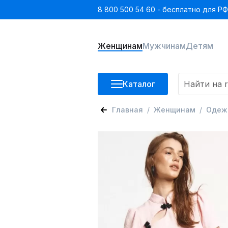
8 800 500 54 60 - бесплатно для РФ
Женщинам
Мужчинам
Детям
Каталог
Главная
Женщинам
Одеж