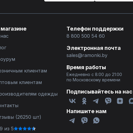
 магазине
Телефон поддержки
 нас
8 800 500 54 60
лог
Электронная почта
sales@ramonki.by
оурум
Время работы
озничным клиентам
Ежедневно с 8:00 до 21:00
по Московскому времени
птовым клиентам
Подписывайтесь на нас
роизводителям одежды
онтакты
Напишите нам
тзывы (26250 шт)
9 из 5