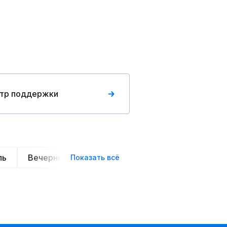
тр поддержки
ль
Вечерние
Классические
Спортивные
Показать всё